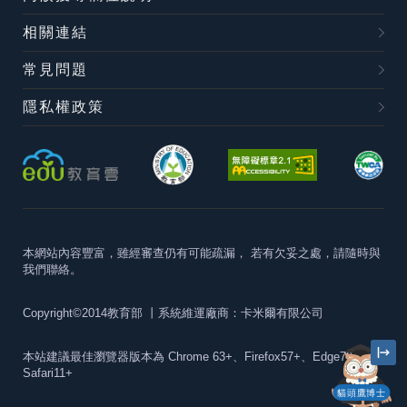
相關連結
常見問題
隱私權政策
本網站內容豐富，雖經審查仍有可能疏漏，
若有欠妥之處，請隨時與
我們聯絡。
Copyright©2014教育部
丨系統維運廠商：卡米爾有限公司
本站建議最佳瀏覽器版本為
Chrome 63+、Firefox57+、Edge79+及
Safari11+
貓頭鷹博士