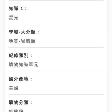
知識 1：
螢光
學域-大分類：
地質-岩礦類
紀錄類別：
礦物知識單元
國外產地：
美國
礦物分類：
鉬酸鹽