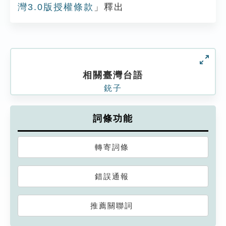
灣3.0版授權條款
」釋出
相關臺灣台語
銃子
詞條功能
轉寄詞條
錯誤通報
推薦關聯詞