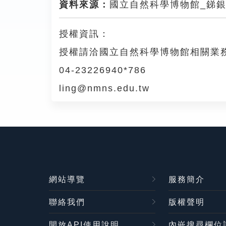
資料來源：
國立自然科學博物館_銻
授權資訊：
授權請洽國立自然科學博物館相關業
04-23226940*786
ling@nmns.edu.tw
網站導覽
服務簡介
聯絡我們
版權聲明
開放API使用說明
內嵌搜尋欄位