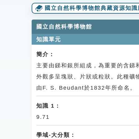
國立自然科學博物館典藏資源知識
國立自然科學博物館
知識單元
簡介：
主要由銻和銀所組成，為重要的含銻
外觀多呈塊狀、片狀或粒狀。此種礦
由F. S. Beudant於1832年所命名。
知識 1：
9.71
學域-大分類：