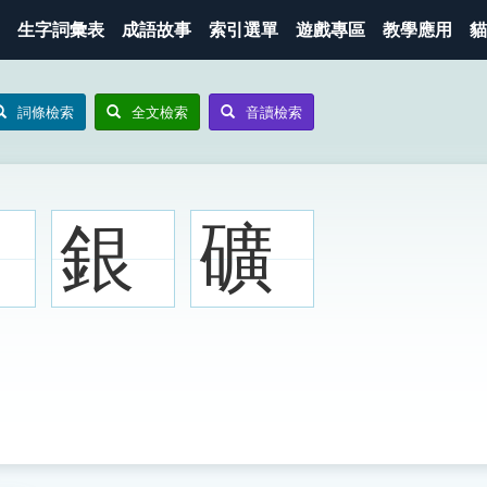
生字詞彙表
成語故事
索引選單
遊戲專區
教學應用
貓
詞條檢索
全文檢索
音讀檢索
銀
礦