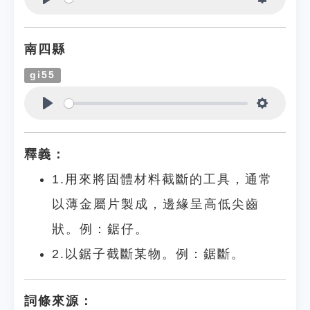
Play
Settings
南四縣
gi55
Play
Settings
釋義：
1.用來將固體材料截斷的工具，通常
以薄金屬片製成，邊緣呈高低尖齒
狀。例：鋸仔。
2.以鋸子截斷某物。例：鋸斷。
詞條來源：