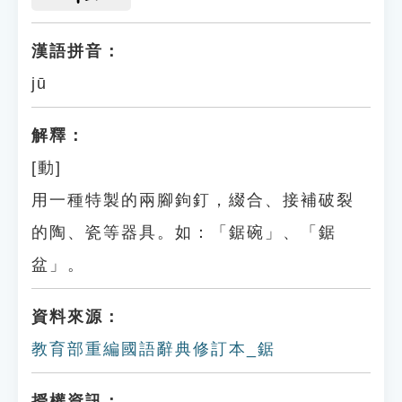
漢語拼音：
jū
解釋：
[動]
用一種特製的兩腳鉤釘，綴合、接補破裂
的陶、瓷等器具。如：「鋸碗」、「鋸
盆」。
資料來源：
教育部重編國語辭典修訂本_鋸
授權資訊：