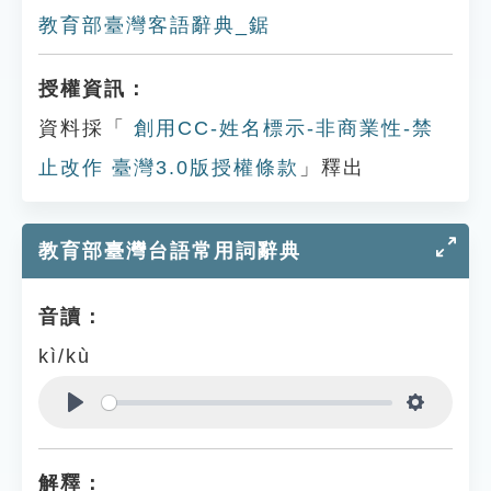
教育部臺灣客語辭典_鋸
授權資訊：
資料採「
創用CC-姓名標示-非商業性-禁
止改作 臺灣3.0版授權條款
」釋出
教育部臺灣台語常用詞辭典
音讀：
kì/kù
Play
Settings
解釋：