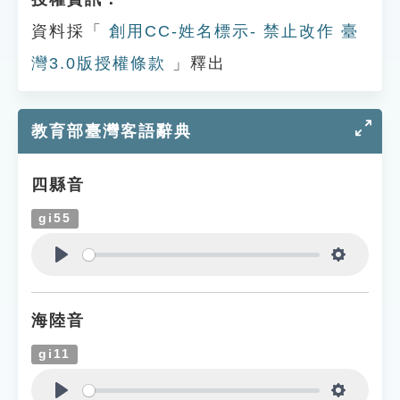
資料採「
創用CC-姓名標示- 禁止改作 臺
灣3.0版授權條款
」釋出
教育部臺灣客語辭典
四縣音
gi55
Play
Settings
海陸音
gi11