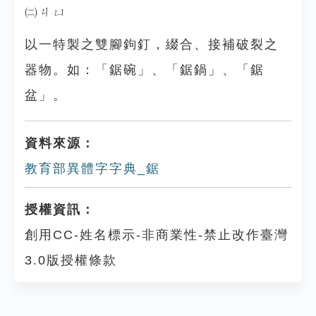
㈡ㄐㄩ
以一特製之雙腳鉤釘，綴合、接補破裂之
器物。如：「鋸碗」、「鋸鍋」、「鋸
盆」。
資料來源：
教育部異體字字典_鋸
授權資訊：
創用CC-姓名標示-非商業性-禁止改作臺灣
3.0版授權條款