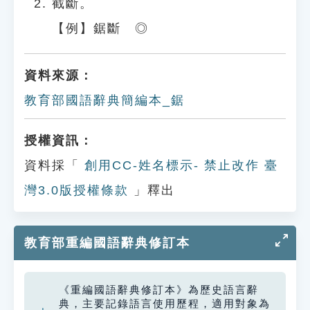
截斷。
【例】鋸斷 ◎
資料來源：
教育部國語辭典簡編本_鋸
授權資訊：
資料採「
創用CC-姓名標示- 禁止改作 臺
灣3.0版授權條款
」釋出
教育部重編國語辭典修訂本
《重編國語辭典修訂本》為歷史語言辭
典，主要記錄語言使用歷程，適用對象為