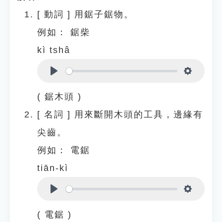
[
動詞
]
用鋸子鋸物。
例如：
鋸柴
kì tshâ
Play
Settings
( 鋸木頭 )
[
名詞
]
用來斷開木頭的工具，邊緣有
尖齒。
例如：
電鋸
tiān-kì
Play
Settings
( 電鋸 )