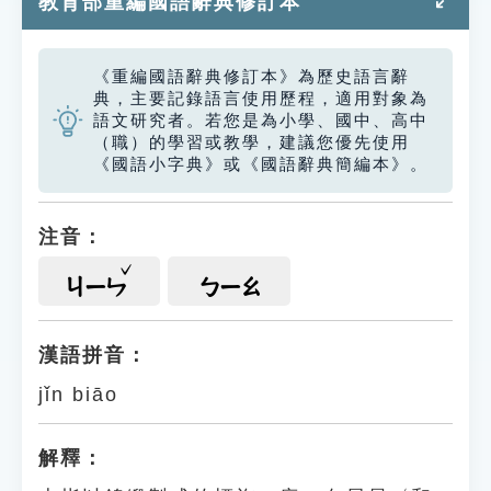
教育部重編國語辭典修訂本
《重編國語辭典修訂本》為歷史語言辭
典，主要記錄語言使用歷程，適用對象為
語文研究者。若您是為小學、國中、高中
（職）的學習或教學，建議您優先使用
《國語小字典》或《國語辭典簡編本》。
注音：
ㄐㄧㄣ
ㄅㄧㄠ
漢語拼音：
jǐn biāo
解釋：