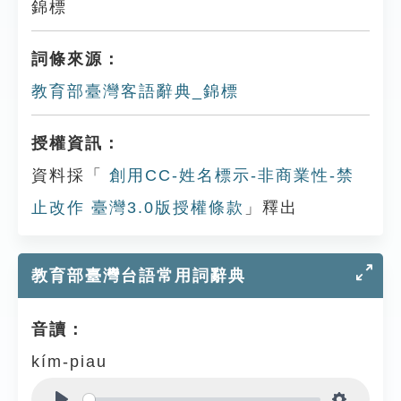
錦標
詞條來源：
教育部臺灣客語辭典_錦標
授權資訊：
資料採「
創用CC-姓名標示-非商業性-禁
止改作 臺灣3.0版授權條款
」釋出
教育部臺灣台語常用詞辭典
音讀：
kím-piau