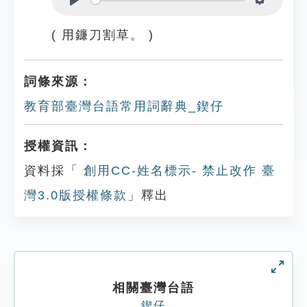
Play
Settings
( 用鐮刀割草。 )
詞條來源：
教育部臺灣台語常用詞辭典_鍥仔
授權資訊：
資料採「
創用CC-姓名標示- 禁止改作 臺
灣3.0版授權條款
」釋出
相關臺灣台語
鍥仔