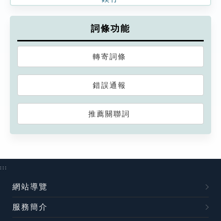
詞條功能
轉寄詞條
錯誤通報
推薦關聯詞
:::
網站導覽
服務簡介