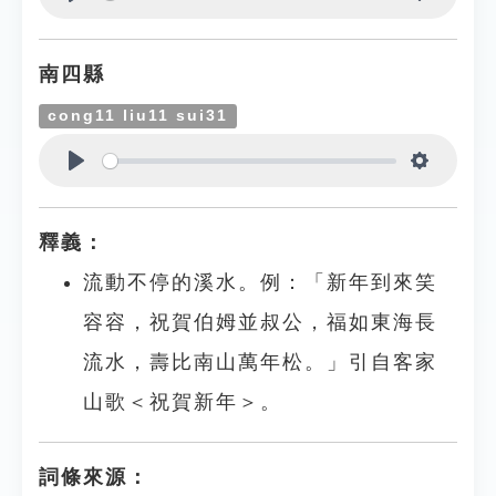
Play
Settings
南四縣
cong11 liu11 sui31
Play
Settings
釋義：
流動不停的溪水。例：「新年到來笑
容容，祝賀伯姆並叔公，福如東海長
流水，壽比南山萬年松。」引自客家
山歌＜祝賀新年＞。
詞條來源：