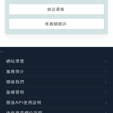
錯誤通報
推薦關聯詞
:::
網站導覽
服務簡介
聯絡我們
版權聲明
開放API使用說明
內嵌搜尋欄位說明