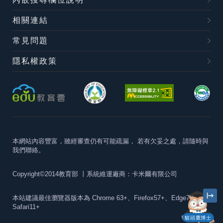
相關連結
常見問題
隱私權政策
本網站內容豐富，雖經審查仍有可能疏漏，
若有欠妥之處，請隨時與
我們聯絡。
Copyright©2014教育部
丨系統維運廠商：卡米爾有限公司
本站建議最佳瀏覽器版本為
Chrome 63+、Firefox57+、Edge79+及
Safari11+
貓頭鷹博士