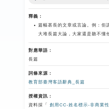
Play
釋義：
篇幅甚長的文章或言論。例：佢
大堆長篇大論，大家還是聽不懂
對應華語：
長篇
詞條來源：
教育部臺灣客語辭典_長篇
授權資訊：
資料採「
創用CC-姓名標示-非商業性