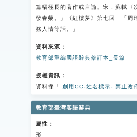
篇幅極長的著作或言論。宋．蘇軾〈
發春榮。」《紅樓夢》第七回：「周
務人情等話。」
資料來源：
教育部重編國語辭典修訂本_長篇
授權資訊：
資料採「
創用CC-姓名標示- 禁止改
教育部臺灣客語辭典
屬性：
形