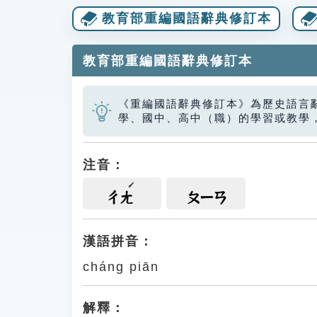
教育部重編國語辭典修訂本
教育部重編國語辭典修訂本
《重編國語辭典修訂本》為歷史語言
學、國中、高中（職）的學習或教學
注音：
ㄔㄤ
ㄆㄧㄢ
漢語拼音：
cháng piān
解釋：