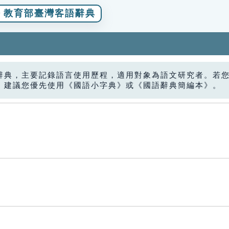
教育部臺灣客語辭典
辭典，主要記錄語言使用歷程，適用對象為語文研究者。若
，建議您優先使用《國語小字典》或《國語辭典簡編本》。