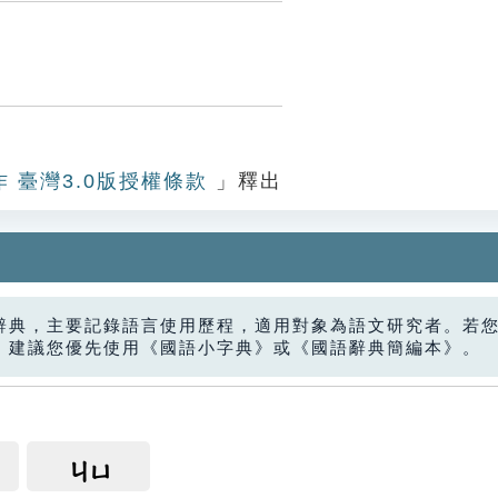
作 臺灣3.0版授權條款
」釋出
辭典，主要記錄語言使用歷程，適用對象為語文研究者。若
，建議您優先使用《國語小字典》或《國語辭典簡編本》。
ㄐㄩ