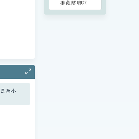
推薦關聯詞
您是為小