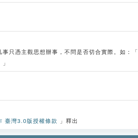
凡事只憑主觀思想辦事，不問是否切合實際。如：
。」
車
作 臺灣3.0版授權條款
」釋出