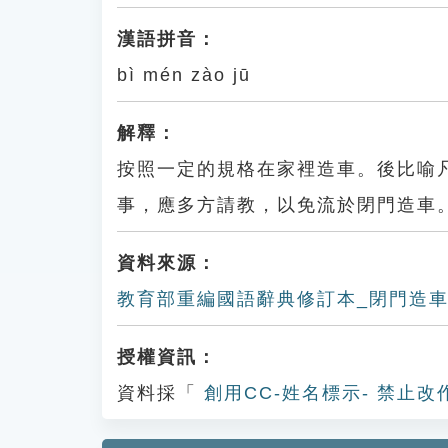
漢語拼音：
bì mén zào jū
解釋：
按照一定的規格在家裡造車。後比喻
事，應多方請教，以免流於閉門造車
資料來源：
教育部重編國語辭典修訂本_閉門造
授權資訊：
資料採「
創用CC-姓名標示- 禁止改