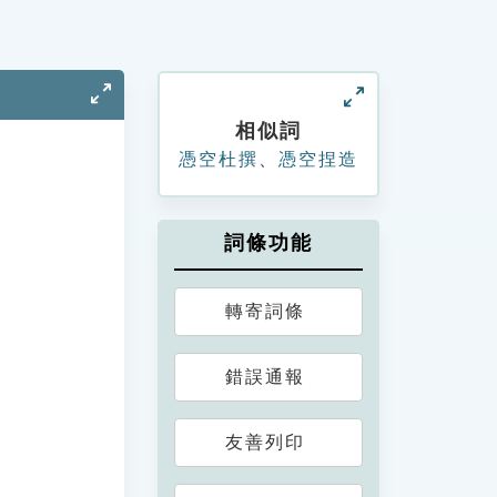
相似詞
憑空杜撰
、
憑空捏造
詞條功能
轉寄詞條
錯誤通報
友善列印