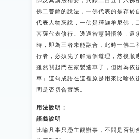
師及其講法精要，共錄二百五十六佛
佛二菩薩的說法，一佛代表的是存於
代表人物來說，一佛是釋迦牟尼佛，
菩薩代表修行。透過智慧開悟後，還
時，即為三者未能融合，此時一佛二
行者，必須先了解這個道理，然後順
雖然關起門在家製造車子，但因為依
車」這句成語在這裡原是用來比喻依
問是否切合實際。
用法說明：
語義說明
比喻凡事只憑主觀辦事，不問是否切