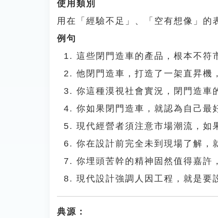
使用類別
用在「經驗不足」、「空有想像」的
例句
這些閉門造車的產品，根本不符
他閉門造車，打造了一架直昇機
你這種漠視社會實況，閉門造車
你如果閉門造車，就認為自己最
現代經營者須注意市場潮流，如
你在設計前完全未到現場了解，
你埋頭苦幹的精神固然值得嘉許
現代設計強調人因工程，就是要
典源：