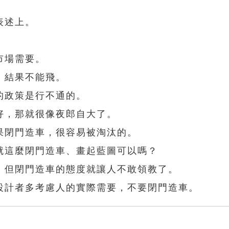
表述上。
市場需要。
，結果不能飛。
的政策是行不通的。
好，那就很像夜郎自大了。
果閉門造車，很容易被淘汰的。
就這麼閉門造車、畫起藍圖可以嗎？
，但閉門造車的態度就讓人不敢領教了。
設計者多考慮人的實際需要，不要閉門造車。