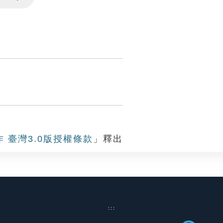
Settings
作 臺灣3.0版授權條款
」釋出
:::