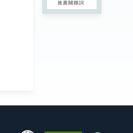
推薦關聯詞