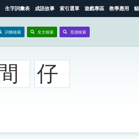
生字詞彙表
成語故事
索引選單
遊戲專區
教學應用
貓
詞條檢索
全文檢索
音讀檢索
間
仔