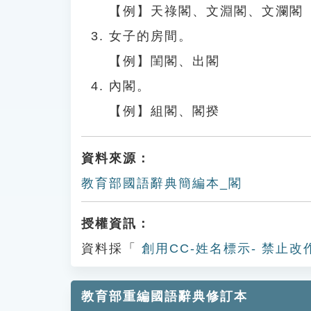
【例】天祿閣、文淵閣、文瀾閣
女子的房間。
【例】閨閣、出閣
內閣。
【例】組閣、閣揆
資料來源：
教育部國語辭典簡編本_閣
授權資訊：
資料採「
創用CC-姓名標示- 禁止改
教育部重編國語辭典修訂本