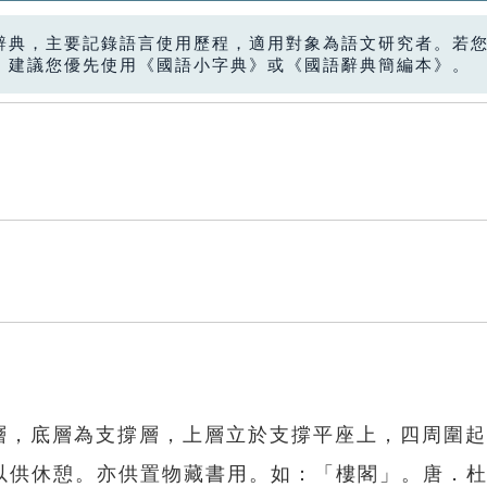
辭典，主要記錄語言使用歷程，適用對象為語文研究者。若
，建議您優先使用《國語小字典》或《國語辭典簡編本》。
兩層，底層為支撐層，上層立於支撐平座上，四周圍
以供休憩。亦供置物藏書用。如：「樓閣」。唐．