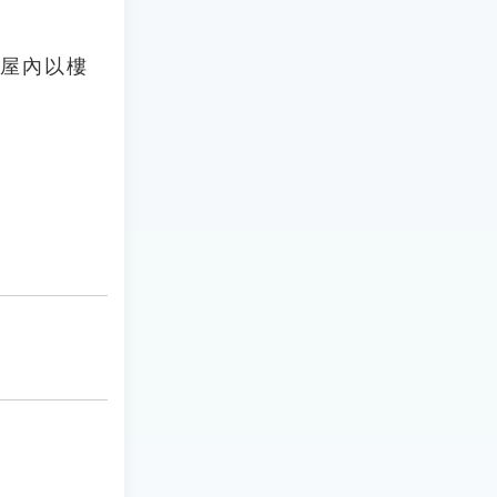
主屋內以樓