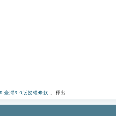
作 臺灣3.0版授權條款
」釋出