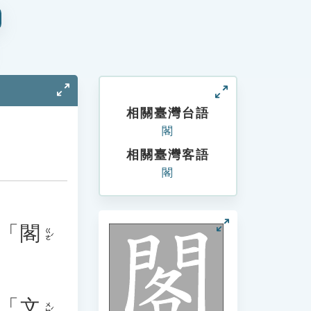
相關臺灣台語
閣
相關臺灣客語
閣
「
閣
ㄍㄜˊ
「
文
ㄨㄣˊ