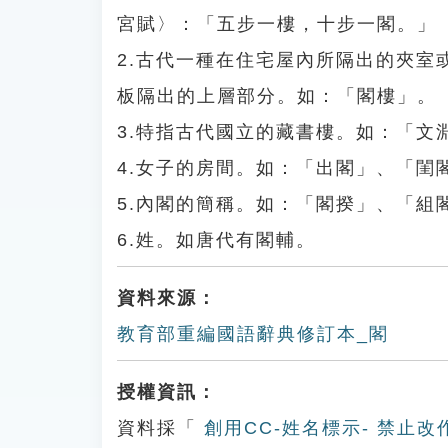
宮賦〉：「五步一樓，十步一閣。」
2.古代一種在住宅屋內所隔出的夾
板隔出的上層部分。如：「閣樓」。
3.特指古代國立的藏書樓。如：「文
4.女子的房間。如：「出閣」、「閨
5.內閣的簡稱。如：「閣揆」、「組
6.姓。如唐代有閣輔。
資料來源：
教育部重編國語辭典修訂本_閣
授權資訊：
資料採「
創用CC-姓名標示- 禁止改