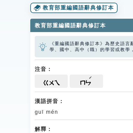
教育部重編國語辭典修訂本
教育部重編國語辭典修訂本
《重編國語辭典修訂本》為歷史語言
學、國中、高中（職）的學習或教學
注音：
ㄍㄨㄟ
ㄇㄣ
漢語拼音：
guī mén
解釋：