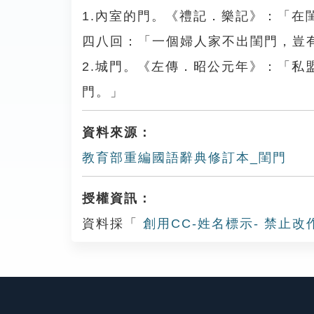
1.內室的門。《禮記．樂記》：「
四八回：「一個婦人家不出閨門，豈
2.城門。《左傳．昭公元年》：「
門。」
資料來源：
教育部重編國語辭典修訂本_閨門
授權資訊：
資料採「
創用CC-姓名標示- 禁止改