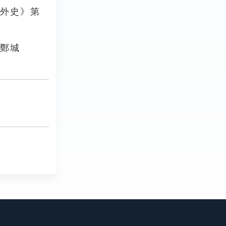
林外史》第
，鄭城