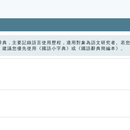
辭典，主要記錄語言使用歷程，適用對象為語文研究者。若
，建議您優先使用《國語小字典》或《國語辭典簡編本》。