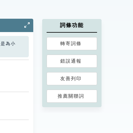
詞條功能
轉寄詞條
您是為小
錯誤通報
友善列印
推薦關聯詞