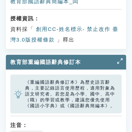
教育部國語辭典簡編本_闆
授權資訊：
資料採「
創用CC-姓名標示- 禁止改作 臺
灣3.0版授權條款
」釋出
教育部重編國語辭典修訂本
《重編國語辭典修訂本》為歷史語言辭
典，主要記錄語言使用歷程，適用對象為
語文研究者。若您是為小學、國中、高中
（職）的學習或教學，建議您優先使用
《國語小字典》或《國語辭典簡編本》。
注音：