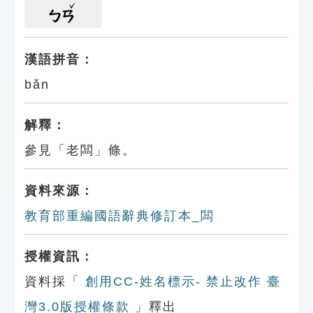
ㄅㄢ
漢語拼音：
bǎn
解釋：
參見「老闆」條。
資料來源：
教育部重編國語辭典修訂本_闆
授權資訊：
資料採「
創用CC-姓名標示- 禁止改作 臺
灣3.0版授權條款
」釋出