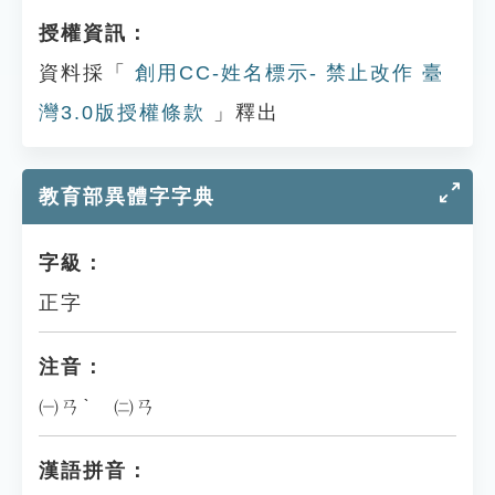
授權資訊：
資料採「
創用CC-姓名標示- 禁止改作 臺
灣3.0版授權條款
」釋出
教育部異體字字典
字級：
正字
注音：
㈠ㄢˋ ㈡ㄢ
漢語拼音：