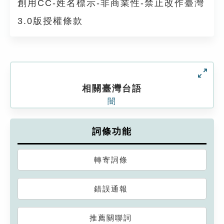
創用CC-姓名標示-非商業性-禁止改作臺灣
3.0版授權條款
相關臺灣台語
闇
詞條功能
轉寄詞條
錯誤通報
推薦關聯詞