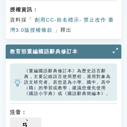
授權資訊：
資料採「
創用CC-姓名標示- 禁止改作 臺
灣3.0版授權條款
」釋出
教育部重編國語辭典修訂本
《重編國語辭典修訂本》為歷史語言辭
典，主要記錄語言使用歷程，適用對象為
語文研究者。若您是為小學、國中、高中
（職）的學習或教學，建議您優先使用
《國語小字典》或《國語辭典簡編本》。
注音：
ㄢ