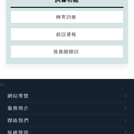
詞條功能
轉寄詞條
錯誤通報
推薦關聯詞
:::
網站導覽
服務簡介
聯絡我們
版權聲明