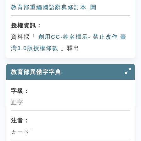
教育部重編國語辭典修訂本_闐
授權資訊：
資料採「
創用CC-姓名標示- 禁止改作 臺
灣3.0版授權條款
」釋出
教育部異體字字典
字級：
正字
注音：
ㄊㄧㄢˊ