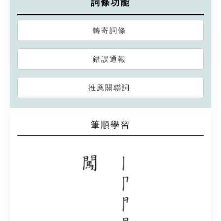
詞條功能
轉寄詞條
錯誤通報
推薦關聯詞
筆順學習