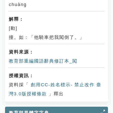
chuàng
解釋：
[動]
撞。如：「他騎車把我闖倒了。」
資料來源：
教育部重編國語辭典修訂本_闖
授權資訊：
資料採「
創用CC-姓名標示- 禁止改作 臺
灣3.0版授權條款
」釋出