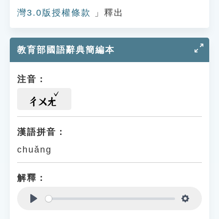
灣3.0版授權條款
」釋出
教育部國語辭典簡編本
注音：
ㄔㄨㄤ
漢語拼音：
chuǎng
解釋：
Play
Settings