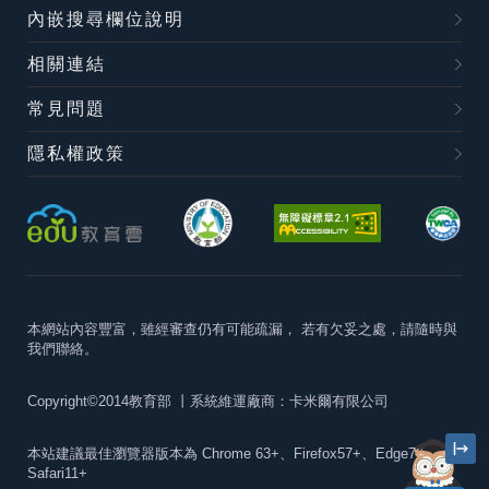
內嵌搜尋欄位說明
相關連結
常見問題
隱私權政策
本網站內容豐富，雖經審查仍有可能疏漏，
若有欠妥之處，請隨時與
我們聯絡。
Copyright©2014教育部
丨系統維運廠商：卡米爾有限公司
本站建議最佳瀏覽器版本為
Chrome 63+、Firefox57+、Edge79+及
Safari11+