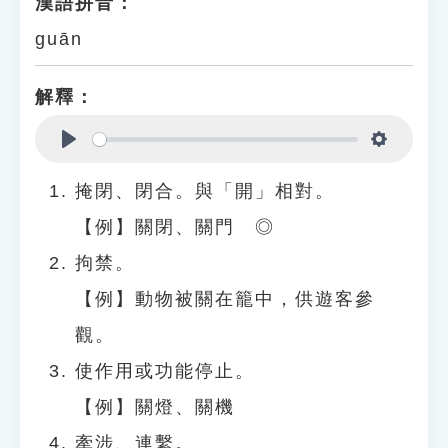
漢語拼音：
guān
解釋：
Play
Settings
掩閉、閉合。與「開」相對。
【例】關閉、關門 ◎
拘禁。
【例】動物被關在籠中，供遊客參
觀。
使作用或功能停止。
【例】關燈、關機
牽涉、連繫。