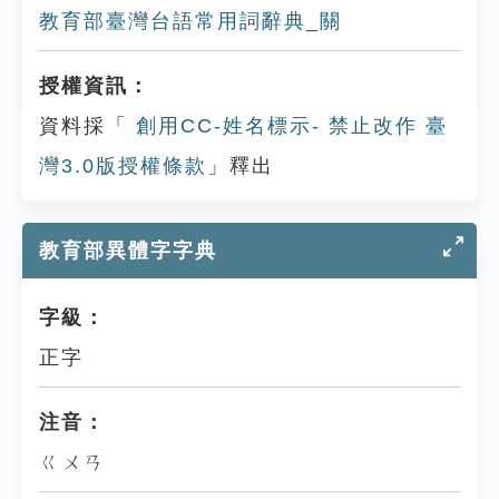
教育部臺灣台語常用詞辭典_關
授權資訊：
資料採「
創用CC-姓名標示- 禁止改作 臺
灣3.0版授權條款
」釋出
教育部異體字字典
字級：
正字
注音：
ㄍㄨㄢ