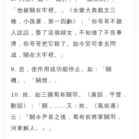
「他被關在牢裡。」《永樂大典戲文三
種．小孫屠．第一四齣》：「你哥哥不聽
人說話，娶了這個婦女，不知做了不良事
濟，你哥哥把它殺了。如今官司拿去問
成，關在大牢裡。」
9. 息，使作用或功能停止。如：「關
機」、「關燈」。
10. 姓。如三國蜀有關羽。《廣韻．平聲．
刪韻》：「關，……又：姓。《風俗通》
云：『關令尹喜之後，蜀有前將軍關羽，
河東解人。』」