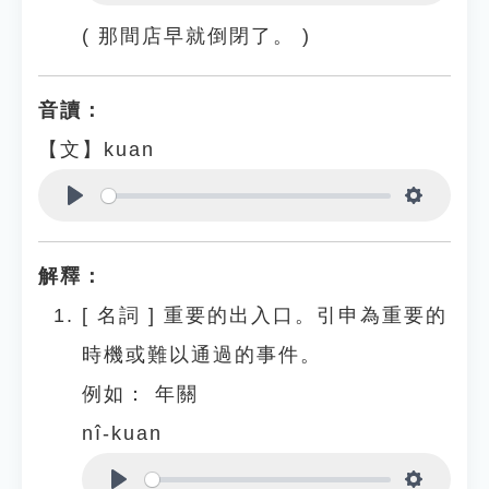
Play
Settings
( 那間店早就倒閉了。 )
音讀：
【文】kuan
Play
Settings
解釋：
[
名詞
]
重要的出入口。引申為重要的
時機或難以通過的事件。
例如：
年關
nî-kuan