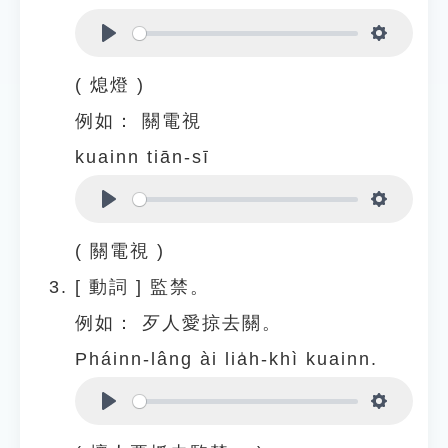
Play
Settings
( 熄燈 )
例如：
關電視
kuainn tiān-sī
Play
Settings
( 關電視 )
[
動詞
]
監禁。
例如：
歹人愛掠去關。
Pháinn-lâng ài lia̍h-khì kuainn.
Play
Settings