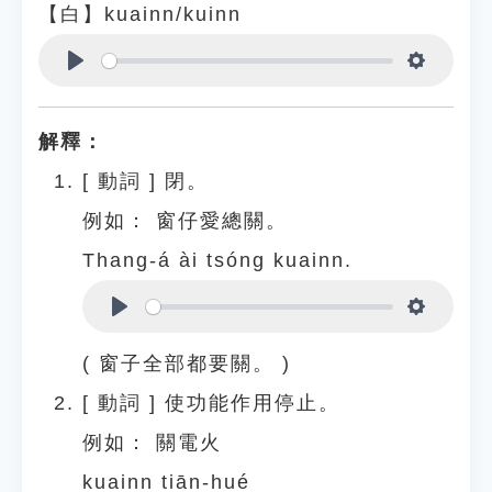
【白】kuainn/kuinn
Play
Settings
解釋：
[
動詞
]
閉。
例如：
窗仔愛總關。
Thang-á ài tsóng kuainn.
Play
Settings
( 窗子全部都要關。 )
[
動詞
]
使功能作用停止。
例如：
關電火
kuainn tiān-hué