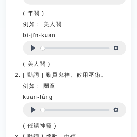
Play
Settings
( 年關 )
例如：
美人關
bí-jîn-kuan
Play
Settings
( 美人關 )
[
動詞
]
動員鬼神、啟用巫術。
例如：
關童
kuan-tâng
Play
Settings
( 催請神靈 )
[
動詞
]
煽動、中傷。