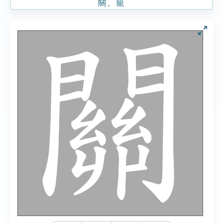
關
、
籠