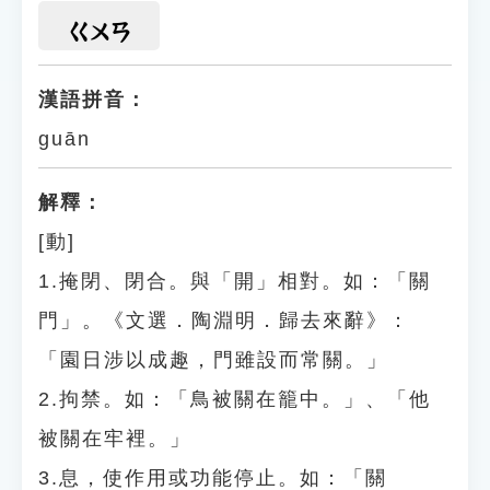
ㄍㄨㄢ
漢語拼音：
guān
解釋：
[動]
1.掩閉、閉合。與「開」相對。如：「關
門」。《文選．陶淵明．歸去來辭》：
「園日涉以成趣，門雖設而常關。」
2.拘禁。如：「鳥被關在籠中。」、「他
被關在牢裡。」
3.息，使作用或功能停止。如：「關