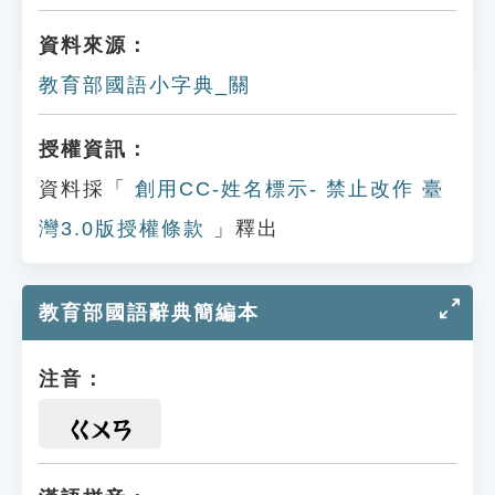
資料來源：
教育部國語小字典_關
授權資訊：
資料採「
創用CC-姓名標示- 禁止改作 臺
灣3.0版授權條款
」釋出
教育部國語辭典簡編本
注音：
ㄍㄨㄢ