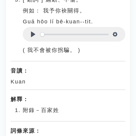
例如：
我予你袂關得。
Guá hōo lí bē-kuan--tit.
Play
Settings
( 我不會被你拐騙。 )
音讀：
Kuan
解釋：
附錄－百家姓
詞條來源：