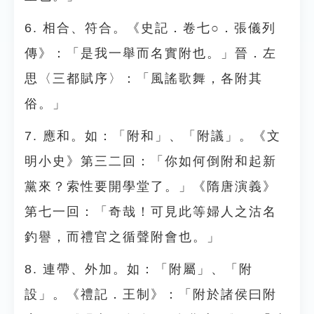
6. 相合、符合。《史記．卷七○．張儀列
傳》：「是我一舉而名實附也。」晉．左
思〈三都賦序〉：「風謠歌舞，各附其
俗。」
7. 應和。如：「附和」、「附議」。《文
明小史》第三二回：「你如何倒附和起新
黨來？索性要開學堂了。」《隋唐演義》
第七一回：「奇哉！可見此等婦人之沽名
釣譽，而禮官之循聲附會也。」
8. 連帶、外加。如：「附屬」、「附
設」。《禮記．王制》：「附於諸侯曰附