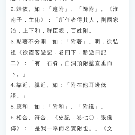
2.歸依。如：「趨附」、「歸附」。《淮
南子．主術》：「所任者得其人，則國家
治，上下和，群臣親，百姓附。」
3.黏著不分開。如：「附著」。明．徐弘
祖《徐霞客遊記．卷四下．黔遊日記
二》：「有一石脊，自洞頂附壁直垂而
下。」
4.靠近、親近。如：「附在他耳邊低
語。」
5.應和。如：「附和」、「附議」。
6.相合、符合。《史記．卷七〇．張儀
傳》：「是我一舉而名實附也。」《文