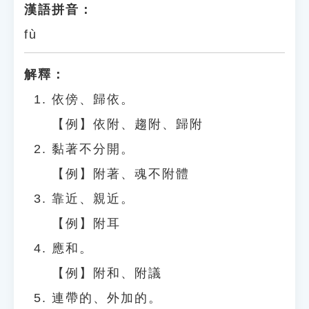
漢語拼音：
fù
解釋：
依傍、歸依。
【例】依附、趨附、歸附
黏著不分開。
【例】附著、魂不附體
靠近、親近。
【例】附耳
應和。
【例】附和、附議
連帶的、外加的。