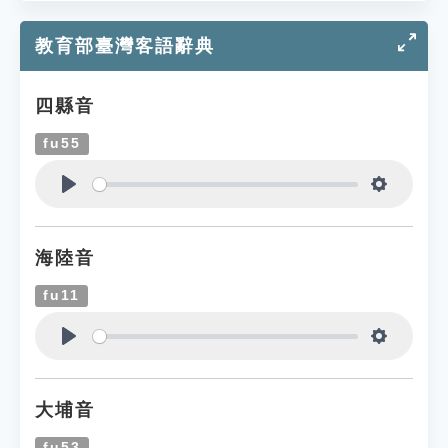
教育部臺灣客語辭典
四縣音
fu55
Play
Settings
海陸音
fu11
Play
Settings
大埔音
fu53