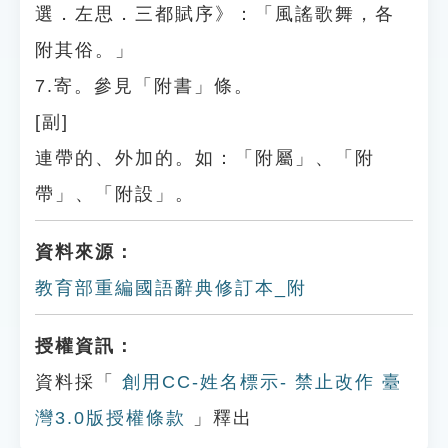
選．左思．三都賦序》：「風謠歌舞，各
附其俗。」
7.寄。參見「附書」條。
[副]
連帶的、外加的。如：「附屬」、「附
帶」、「附設」。
資料來源：
教育部重編國語辭典修訂本_附
授權資訊：
資料採「
創用CC-姓名標示- 禁止改作 臺
灣3.0版授權條款
」釋出