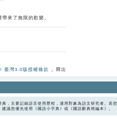
Settings
裡帶來了無限的歡樂。
作 臺灣3.0版授權條款
」釋出
辭典，主要記錄語言使用歷程，適用對象為語文研究者。若
，建議您優先使用《國語小字典》或《國語辭典簡編本》。