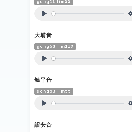
gong11 lim55
Play
大埔音
gong53 lim113
Play
饒平音
gong53 lim55
Play
詔安音