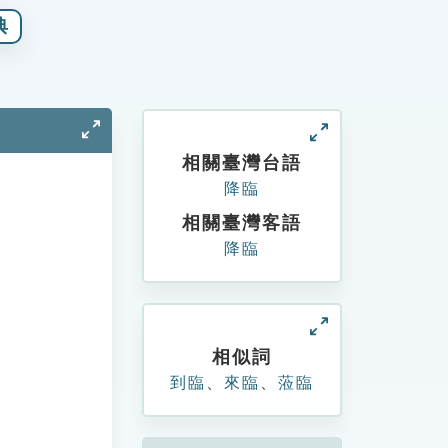
典
相關臺灣台語
降臨
相關臺灣客語
降臨
相似詞
到臨
、
來臨
、
蒞臨