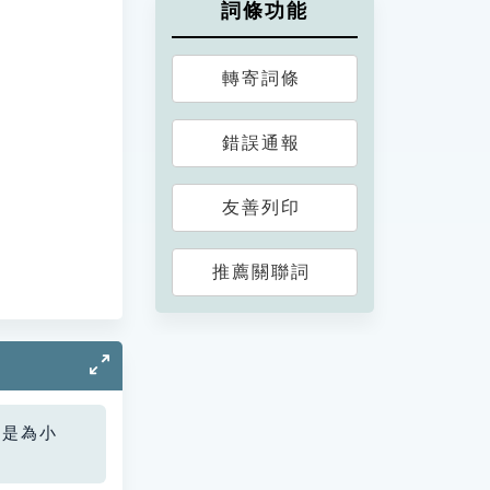
詞條功能
轉寄詞條
錯誤通報
友善列印
推薦關聯詞
您是為小