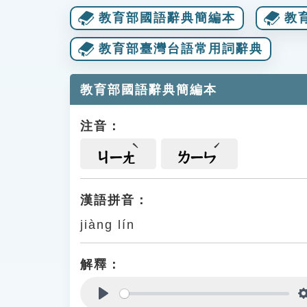
教育部國語辭典簡編本
教
教育部臺灣台語常用詞辭典
教育部國語辭典簡編本
注音：
ㄐㄧㄤ
ㄌㄧㄣ
漢語拼音：
jiàng lín
解釋：