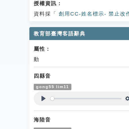
授權資訊：
資料採「
創用CC-姓名標示- 禁止改
教育部臺灣客語辭典
屬性：
動
四縣音
gong55 lim11
Play
海陸音