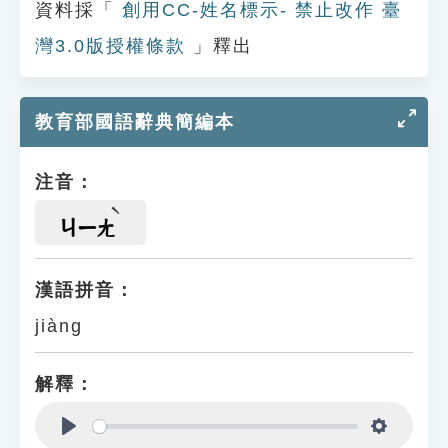
資料採「
創用CC-姓名標示- 禁止改作 臺
灣3.0版授權條款
」釋出
教育部國語辭典簡編本
注音：
ㄐㄧㄤ
漢語拼音：
jiàng
解釋：