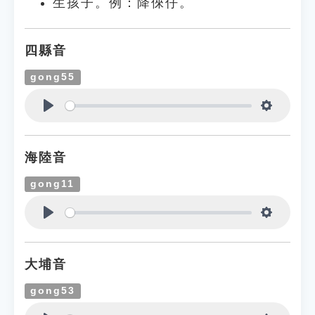
生孩子。例：降倈仔。
四縣音
gong55
Play
Settings
海陸音
gong11
Play
Settings
大埔音
gong53