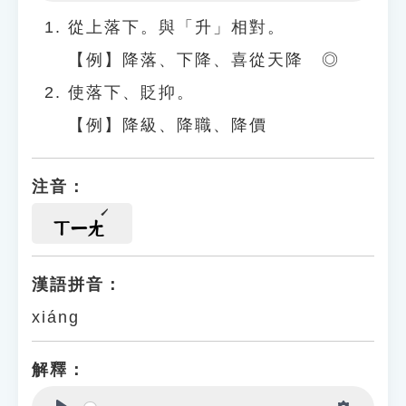
Play
Settings
從上落下。與「升」相對。
【例】降落、下降、喜從天降 ◎
使落下、貶抑。
【例】降級、降職、降價
注音：
ㄒㄧㄤ
漢語拼音：
xiáng
解釋：