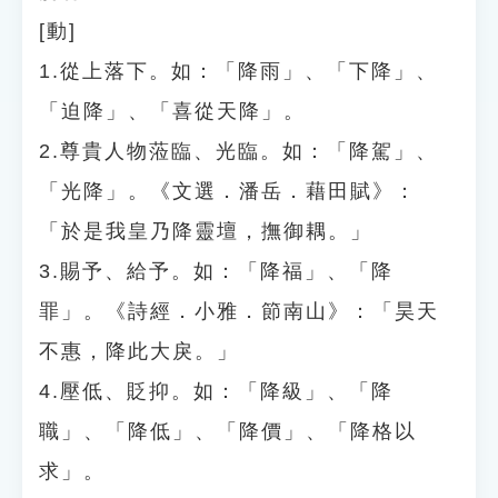
[動]
1.從上落下。如：「降雨」、「下降」、
「迫降」、「喜從天降」。
2.尊貴人物蒞臨、光臨。如：「降駕」、
「光降」。《文選．潘岳．藉田賦》：
「於是我皇乃降靈壇，撫御耦。」
3.賜予、給予。如：「降福」、「降
罪」。《詩經．小雅．節南山》：「昊天
不惠，降此大戾。」
4.壓低、貶抑。如：「降級」、「降
職」、「降低」、「降價」、「降格以
求」。