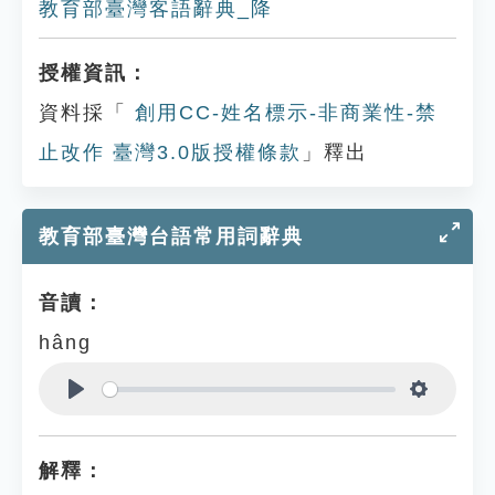
教育部臺灣客語辭典_降
授權資訊：
資料採「
創用CC-姓名標示-非商業性-禁
止改作 臺灣3.0版授權條款
」釋出
教育部臺灣台語常用詞辭典
音讀：
hâng
Play
Settings
解釋：