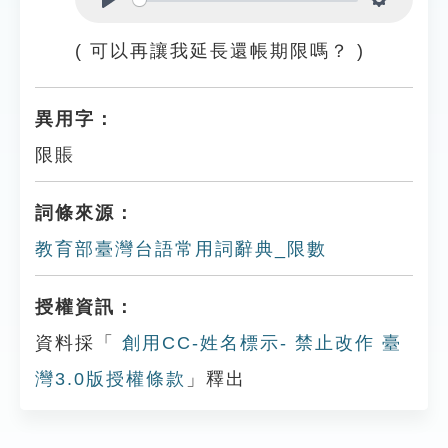
Play
Settings
( 可以再讓我延長還帳期限嗎？ )
異用字：
限賬
詞條來源：
教育部臺灣台語常用詞辭典_限數
授權資訊：
資料採「
創用CC-姓名標示- 禁止改作 臺
灣3.0版授權條款
」釋出