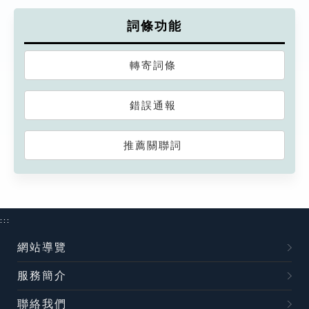
詞條功能
轉寄詞條
錯誤通報
推薦關聯詞
:::
網站導覽
服務簡介
聯絡我們