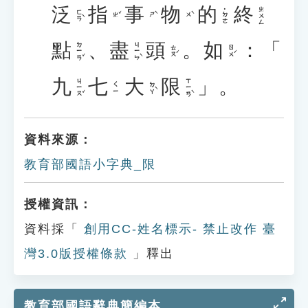
泛
指
事
物
的
終
ㄓㄨㄥ
˙ㄉㄜ
ㄈㄢˋ
ㄓˇ
ㄕˋ
ㄨˋ
點
、
盡
頭
。
如
：「
ㄉㄧㄢˇ
ㄐㄧㄣˋ
ㄊㄡˊ
ㄖㄨˊ
九
七
大
限
」。
ㄐㄧㄡˇ
ㄒㄧㄢˋ
ㄉㄚˋ
ㄑㄧ
資料來源：
教育部國語小字典_限
授權資訊：
資料採「
創用CC-姓名標示- 禁止改作 臺
灣3.0版授權條款
」釋出
教育部國語辭典簡編本