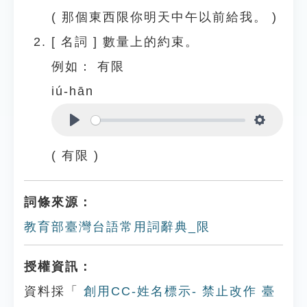
( 那個東西限你明天中午以前給我。 )
[
名詞
]
數量上的約束。
例如：
有限
iú-hān
Play
Settings
( 有限 )
詞條來源：
教育部臺灣台語常用詞辭典_限
授權資訊：
資料採「
創用CC-姓名標示- 禁止改作 臺