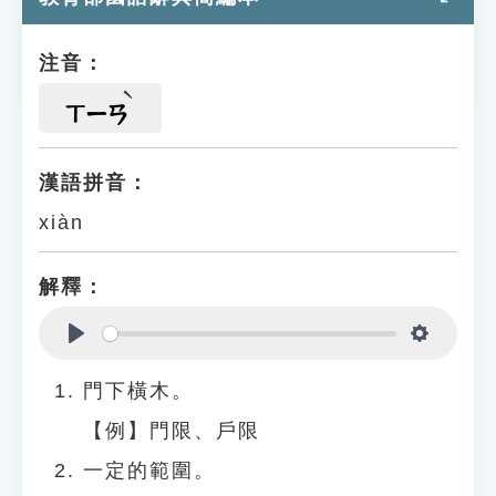
注音：
ㄒㄧㄢ
漢語拼音：
xiàn
解釋：
Play
Settings
門下橫木。
【例】門限、戶限
一定的範圍。