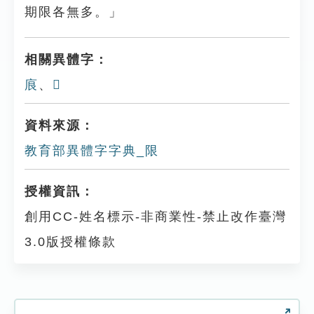
期限各無多。」
相關異體字：
㡾
、
𨹎
資料來源：
教育部異體字字典_限
授權資訊：
創用CC-姓名標示-非商業性-禁止改作臺灣
3.0版授權條款