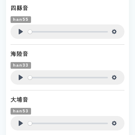
四縣音
han55
Play
Settings
海陸音
han33
Play
Settings
大埔音
han53
Play
Settings