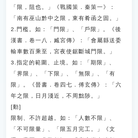
「限，阻也。」《戰國策．秦策一》：
「南有巫山黔中之限，東有肴函之固。」
2.門檻。如：「門限」、「戶限」。《後
漢書．卷一八．臧宮傳》：「會屬縣送委
輸車數百乘至，宮夜使鋸斷城門限。」
3.指定的範圍、止境。如：「期限」、
「界限」、「下限」、「無限」、「有
限」。《晉書．卷四七．傅玄傳》：「六
年之限，日月淺近，不周黜陟。」
[動]
限制、不許超越。如：「人數不限」、
「不可限量」、「限五月完工。」《文