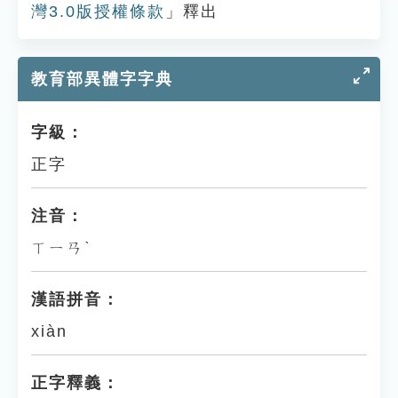
灣3.0版授權條款
」釋出
教育部異體字字典
字級：
正字
注音：
ㄒㄧㄢˋ
漢語拼音：
xiàn
正字釋義：