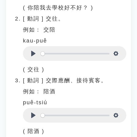
( 你陪我去學校好不好？ )
[
動詞
]
交往。
例如：
交陪
kau-puê
Play
Settings
( 交往 )
[
動詞
]
交際應酬、接待賓客。
例如：
陪酒
puê-tsiú
Play
Settings
( 陪酒 )