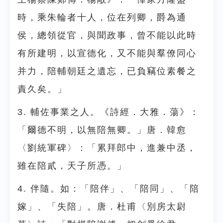
時，乘朱輪者十人，位在列卿，爵為通
侯，總領從官，與聞政事，曾不能以此時
有所建明，以宣德化，又不能與羣僚同心
并力，陪輔朝廷之遺忘，已負竊位素餐之
責久矣。」
3. 輔佐事業之人。《詩經．大雅．蕩》：
「爾德不明，以無陪無卿。」唐．韓愈
〈劉統軍碑〉：「累拜郎中，進兼中丞，
雖在陪貳，天子所憑。」
4. 伴隨。如：「陪伴」、「陪同」、「陪
嫁」、「失陪」。唐．杜甫〈別房太尉