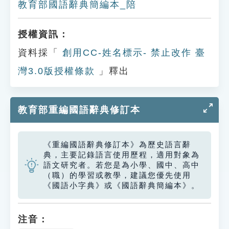
教育部國語辭典簡編本_陪
授權資訊：
資料採「
創用CC-姓名標示- 禁止改作 臺
灣3.0版授權條款
」釋出
教育部重編國語辭典修訂本
《重編國語辭典修訂本》為歷史語言辭
典，主要記錄語言使用歷程，適用對象為
語文研究者。若您是為小學、國中、高中
（職）的學習或教學，建議您優先使用
《國語小字典》或《國語辭典簡編本》。
注音：