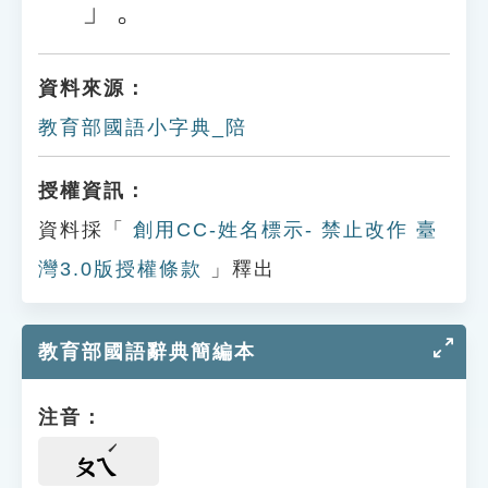
」。
資料來源：
教育部國語小字典_陪
授權資訊：
資料採「
創用CC-姓名標示- 禁止改作 臺
灣3.0版授權條款
」釋出
教育部國語辭典簡編本
注音：
ㄆㄟ