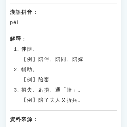
漢語拼音：
péi
解釋：
伴隨。
【例】陪伴、陪同、陪嫁
輔助。
【例】陪審
損失、虧損。通「賠」。
【例】陪了夫人又折兵。
資料來源：