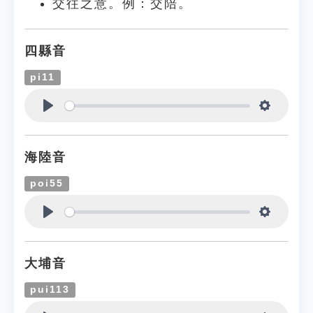
交往之意。例：交陪。
四縣音
pi11
Play
Settings
海陸音
poi55
Play
Settings
大埔音
pui113