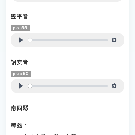
Play
Settings
饒平音
poi55
Play
Settings
詔安音
pue53
Play
Settings
南四縣
釋義：