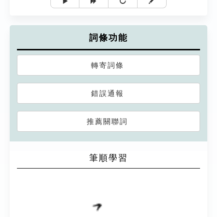
詞條功能
轉寄詞條
錯誤通報
推薦關聯詞
筆順學習