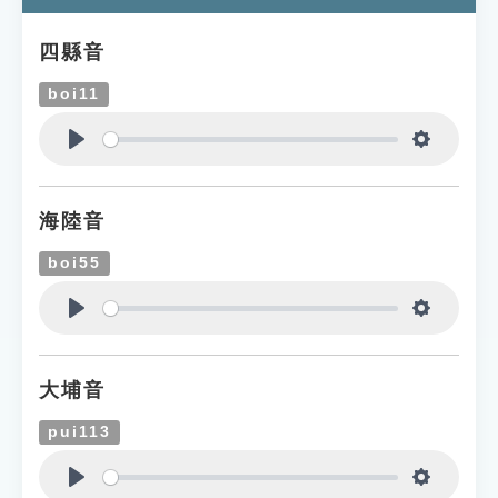
四縣音
boi11
Play
Settings
海陸音
boi55
Play
Settings
大埔音
pui113