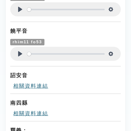
Play
Settings
饒平音
rhim11 fo53
Play
Settings
詔安音
相關資料連結
南四縣
相關資料連結
釋義：