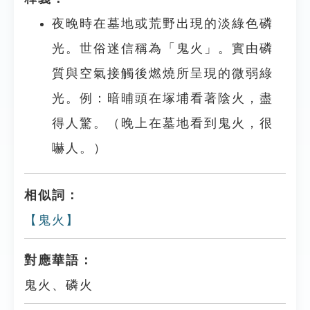
夜晚時在墓地或荒野出現的淡綠色磷
光。世俗迷信稱為「鬼火」。實由磷
質與空氣接觸後燃燒所呈現的微弱綠
光。例：暗晡頭在塚埔看著陰火，盡
得人驚。（晚上在墓地看到鬼火，很
嚇人。）
相似詞：
【鬼火】
對應華語：
鬼火、磷火