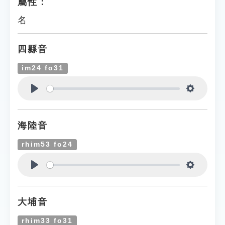
屬性：
名
四縣音
im24 fo31
Play
Settings
海陸音
rhim53 fo24
Play
Settings
大埔音
rhim33 fo31