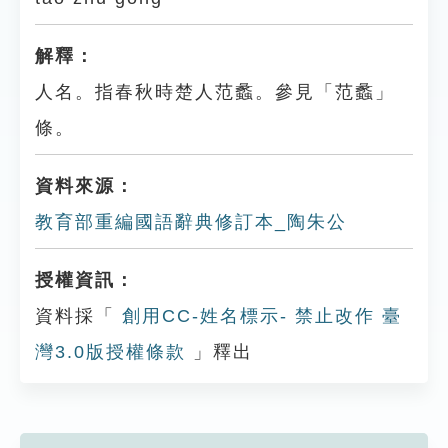
解釋：
人名。指春秋時楚人范蠡。參見「范蠡」
條。
資料來源：
教育部重編國語辭典修訂本_陶朱公
授權資訊：
資料採「
創用CC-姓名標示- 禁止改作 臺
灣3.0版授權條款
」釋出