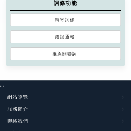
詞條功能
轉寄詞條
錯誤通報
推薦關聯詞
:::
網站導覽
服務簡介
聯絡我們