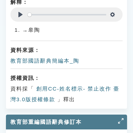
解釋：
Play
Settings
→皋陶
資料來源：
教育部國語辭典簡編本_陶
授權資訊：
資料採「
創用CC-姓名標示- 禁止改作 臺
灣3.0版授權條款
」釋出
教育部重編國語辭典修訂本