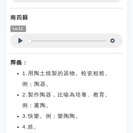
Play
Settings
南四縣
to11
Play
Settings
釋義：
1.用陶土燒製的器物。較瓷粗糙。
例：陶器。
2.製作陶器，比喻為培養、教育。
例：薰陶。
3.快樂。例：樂陶陶。
4.姓。