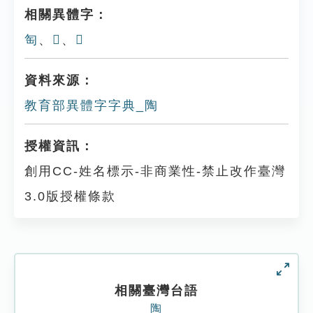
相關異體字：
匋
、
𨹋
、
𨺃
資料來源：
教育部異體字字典_陶
授權資訊：
創用CC-姓名標示-非商業性-禁止改作臺灣
3.0版授權條款
相關臺灣台語
陶