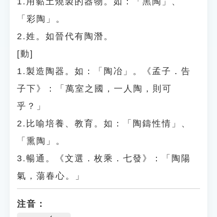
1.用黏土燒製的器物。如：「黑陶」、
「彩陶」。
2.姓。如晉代有陶潛。
[動]
1.製造陶器。如：「陶冶」。《孟子．告
子下》：「萬室之國，一人陶，則可
乎？」
2.比喻培養、教育。如：「陶鑄性情」、
「熏陶」。
3.暢通。《文選．枚乘．七發》：「陶陽
氣，蕩春心。」
注音：