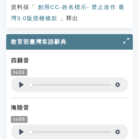
資料採「
創用CC-姓名標示- 禁止改作 臺
灣3.0版授權條款
」釋出
教育部臺灣客語辭典
四縣音
to11
Play
Settings
海陸音
to55