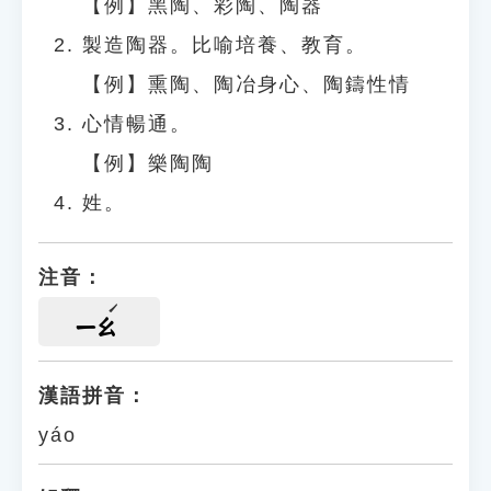
【例】黑陶、彩陶、陶器
製造陶器。比喻培養、教育。
【例】熏陶、陶冶身心、陶鑄性情
心情暢通。
【例】樂陶陶
姓。
注音：
ㄧㄠ
漢語拼音：
yáo