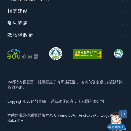
相關連結
常見問題
隱私權政策
本網站內容豐富，雖經審查仍有可能疏漏，
若有欠妥之處，請隨時與
我們聯絡。
Copyright©2014教育部
丨系統維運廠商：卡米爾有限公司
本站建議最佳瀏覽器版本為
Chrome 63+、Firefox57+、Edge79+及
Safari11+
貓頭鷹博士