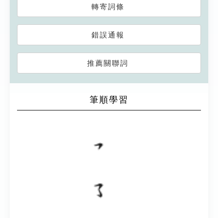
轉寄詞條
錯誤通報
推薦關聯詞
筆順學習