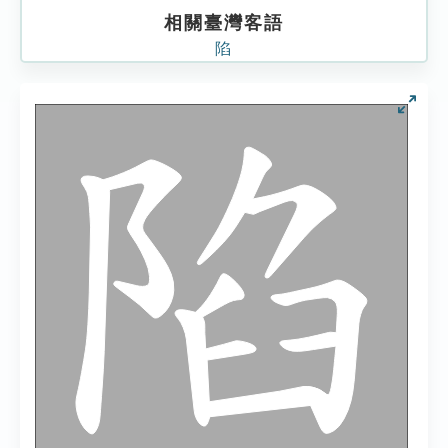
相關臺灣客語
陷