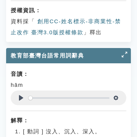
授權資訊：
資料採「
創用CC-姓名標示-非商業性-禁
止改作 臺灣3.0版授權條款
」釋出
教育部臺灣台語常用詞辭典
音讀：
hām
Play
Settings
解釋：
[
動詞
]
沒入、沉入、深入。