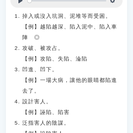
Play
Settings
掉入或沒入坑洞、泥堆等而受困。
【例】越陷越深、陷入泥中、陷入車
陣 ◎
攻破、被攻占。
【例】攻陷、失陷、淪陷
凹進、凹下。
【例】一場大病，讓他的眼睛都陷進
去了。
設計害人。
【例】誣陷、陷害
泛指害人的陰謀。