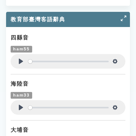
教育部臺灣客語辭典
四縣音
ham55
Play
Settings
海陸音
ham33
Play
Settings
大埔音