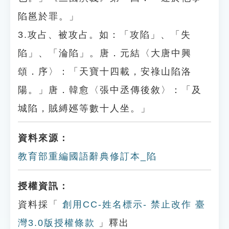
陷邕於罪。」
3.攻占、被攻占。如：「攻陷」、「失
陷」、「淪陷」。唐．元結〈大唐中興
頌．序〉：「天寶十四載，安祿山陷洛
陽。」唐．韓愈〈張中丞傳後敘〉：「及
城陷，賊縛廵等數十人坐。」
資料來源：
教育部重編國語辭典修訂本_陷
授權資訊：
資料採「
創用CC-姓名標示- 禁止改作 臺
灣3.0版授權條款
」釋出