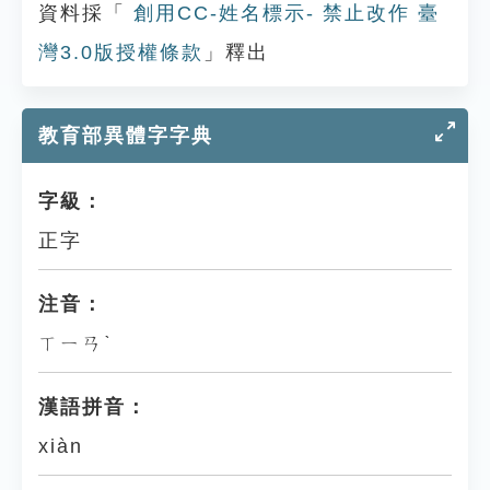
資料採「
創用CC-姓名標示- 禁止改作 臺
灣3.0版授權條款
」釋出
教育部異體字字典
字級：
正字
注音：
ㄒㄧㄢˋ
漢語拼音：
xiàn