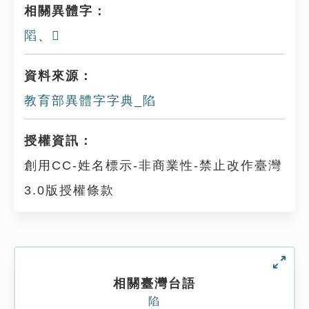
相關異體字：
䧟
、
𨺂
資料來源：
教育部異體字字典_陷
授權資訊：
創用CC-姓名標示-非商業性-禁止改作臺灣
3.0版授權條款
相關臺灣台語
陷