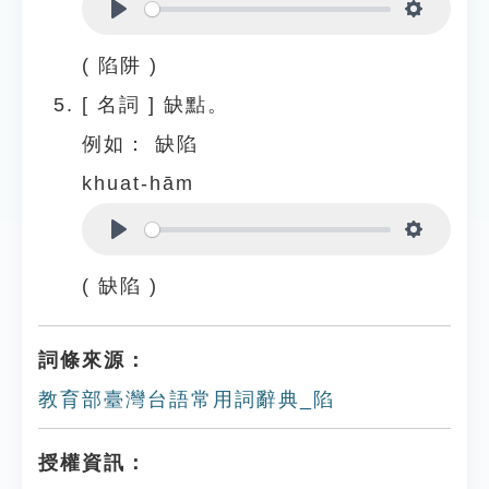
Play
Settings
( 陷阱 )
[
名詞
]
缺點。
例如：
缺陷
khuat-hām
Play
Settings
( 缺陷 )
詞條來源：
教育部臺灣台語常用詞辭典_陷
授權資訊：