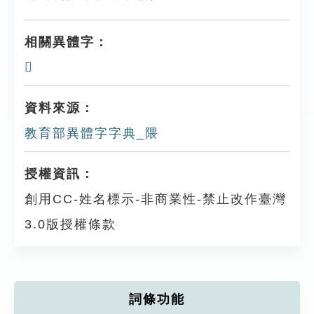
相關異體字：
𨺯
資料來源：
教育部異體字字典_隈
授權資訊：
創用CC-姓名標示-非商業性-禁止改作臺灣
3.0版授權條款
詞條功能