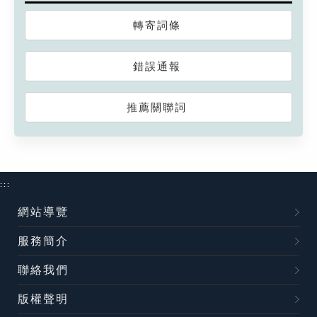
轉寄詞條
錯誤通報
推薦關聯詞
:::
網站導覽
服務簡介
聯絡我們
版權聲明