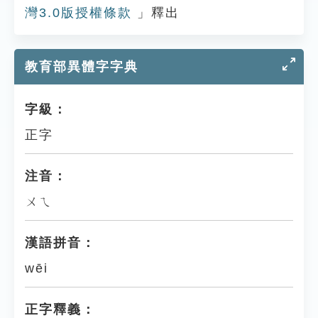
灣3.0版授權條款
」釋出
教育部異體字字典
字級：
正字
注音：
ㄨㄟ
漢語拼音：
wēi
正字釋義：