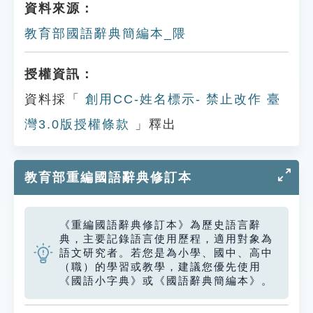
資料來源：
教育部國語辭典簡編本_隈
授權資訊：
資料採「
創用CC-姓名標示- 禁止改作 臺
灣3.0版授權條款
」釋出
教育部重編國語辭典修訂本
《重編國語辭典修訂本》為歷史語言辭
典，主要記錄語言使用歷程，適用對象為
語文研究者。若您是為小學、國中、高中
（職）的學習或教學，建議您優先使用
《國語小字典》或《國語辭典簡編本》。