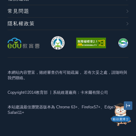
常見問題
隱私權政策
本網站內容豐富，雖經審查仍有可能疏漏，
若有欠妥之處，請隨時與
我們聯絡。
Copyright©2014教育部
丨系統維運廠商：卡米爾有限公司
本站建議最佳瀏覽器版本為
Chrome 63+、Firefox57+、Edge79+及
Safari11+
貓頭鷹博士