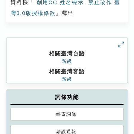
資料採「
創用CC-姓名標示- 禁止改作 臺
灣3.0版授權條款
」釋出
相關臺灣台語
階級
相關臺灣客語
階級
詞條功能
轉寄詞條
錯誤通報