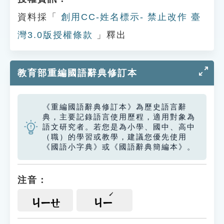
資料採「
創用CC-姓名標示- 禁止改作 臺
灣3.0版授權條款
」釋出
教育部重編國語辭典修訂本
《重編國語辭典修訂本》為歷史語言辭
典，主要記錄語言使用歷程，適用對象為
語文研究者。若您是為小學、國中、高中
（職）的學習或教學，建議您優先使用
《國語小字典》或《國語辭典簡編本》。
注音：
ㄐㄧㄝ
ㄐㄧ