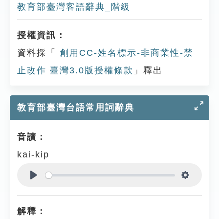
教育部臺灣客語辭典_階級
授權資訊：
資料採「
創用CC-姓名標示-非商業性-禁
止改作 臺灣3.0版授權條款
」釋出
教育部臺灣台語常用詞辭典
音讀：
kai-kip
Play
Settings
解釋：