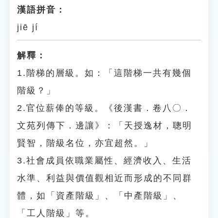
漢語拼音：
jiē jí
解釋：
1.階梯的層級。如：「這階梯一共有幾個
階級？」
2.官位薪俸的等級。《後漢書．卷八〇．
文苑列傳下．邊讓》：「天授逸材，聰明
賢智，階級名位，亦宜超然。」
3.社會成員依職業屬性、經濟收入、生活
水準、利益與價值觀相近而形成的不同群
體，如「資產階級」、「中產階級」、
「工人階級」等。