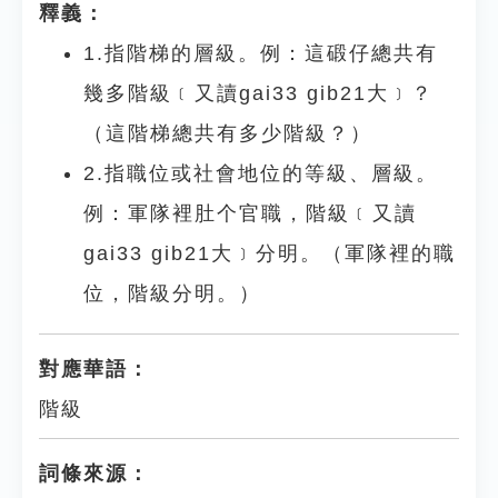
釋義：
1.指階梯的層級。例：這碫仔總共有
幾多階級﹝又讀gai33 gib21大﹞？
（這階梯總共有多少階級？）
2.指職位或社會地位的等級、層級。
例：軍隊裡肚个官職，階級﹝又讀
gai33 gib21大﹞分明。（軍隊裡的職
位，階級分明。）
對應華語：
階級
詞條來源：