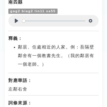
南四縣
gag2 biag2 lin11 sa55
Play
Settings
釋義：
鄰居、住處相近的人家。例：吾隔壁
鄰舍有一個教書先生。（我的鄰居有
一個老師。）
對應華語：
左鄰右舍
詞條來源：