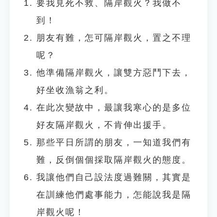
要我見死不救、隔岸觀火？我做不
到！
朋友有難，怎可隔岸觀火，置之不理
呢？
他準備隔岸觀火，讓雙方惡鬥下去，
好坐收漁翁之利。
在此次變故中，最讓我寒心的是多位
好友隔岸觀火，不肯伸出援手。
那些平日所謂的朋友，一知道我們有
難，反倒個個採取隔岸觀火的態度。
我讓他們自己設法度過難關，其實是
在訓練他們處事能力，怎能說我是隔
岸觀火呢！