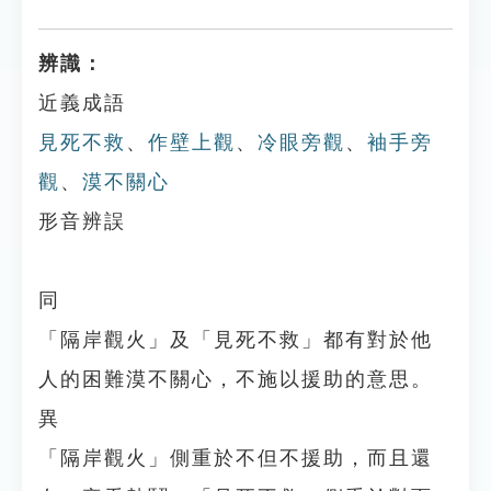
辨識：
近義成語
見死不救
、
作壁上觀
、
冷眼旁觀
、
袖手旁
觀
、
漠不關心
形音辨誤
同
「隔岸觀火」及「見死不救」都有對於他
人的困難漠不關心，不施以援助的意思。
異
「隔岸觀火」側重於不但不援助，而且還