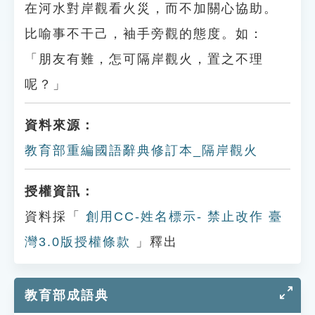
在河水對岸觀看火災，而不加關心協助。
比喻事不干己，袖手旁觀的態度。如：
「朋友有難，怎可隔岸觀火，置之不理
呢？」
資料來源：
教育部重編國語辭典修訂本_隔岸觀火
授權資訊：
資料採「
創用CC-姓名標示- 禁止改作 臺
灣3.0版授權條款
」釋出
教育部成語典