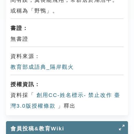
間有蹼，翼長能飛翔，常群居於湖沼中。
或稱為「野鴨」。
書證：
無書證
資料來源：
教育部成語典_隔岸觀火
授權資訊：
資料採「
創用CC-姓名標示- 禁止改作 臺
灣3.0版授權條款
」釋出
會員投稿&教育Wiki