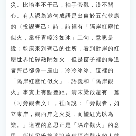
災。比喻事不干己，袖手旁觀，漠不關
心。有人認為這句成語是出自於五代乾康
的〈投謁齊己〉詩，詩裡有「隔岸紅塵忙
似火，當軒青嶂冷如冰」二句，意思是
說：乾康來到齊己的住所，看到對岸的紅
塵世界忙碌熱鬧如火，但是窗子裡的修道
者齊己卻像一座山，冷冷冰冰。這裡的
「隔岸紅塵忙似火」，語義和「隔岸觀
火」事實上有點差距。清末梁啟超有一篇
〈呵旁觀者文〉，裡面說：「旁觀者，如
立東岸，觀西岸之火災，而望紅光以為
樂。」這裡的意思正是「隔岸觀火」的意