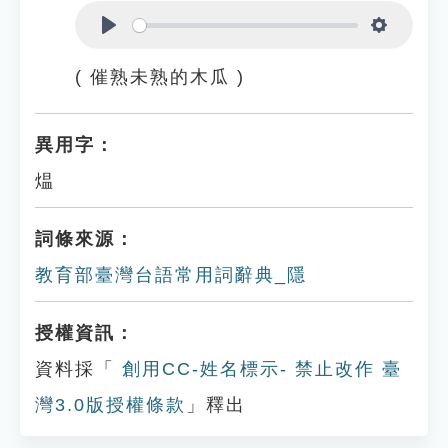
Play
Settings
( 催熟未熟的木瓜 )
異用字：
煴
詞條來源：
教育部臺灣台語常用詞辭典_隱
授權資訊：
資料採「
創用CC-姓名標示- 禁止改作 臺
灣3.0版授權條款
」釋出