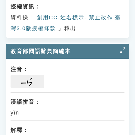
授權資訊：
資料採「
創用CC-姓名標示- 禁止改作 臺
灣3.0版授權條款
」釋出
教育部國語辭典簡編本
注音：
ㄧㄣ
漢語拼音：
yǐn
解釋：