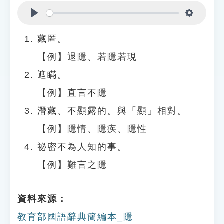
Play
Settings
藏匿。
【例】退隱、若隱若現
遮瞞。
【例】直言不隱
潛藏、不顯露的。與「顯」相對。
【例】隱情、隱疾、隱性
祕密不為人知的事。
【例】難言之隱
資料來源：
教育部國語辭典簡編本_隱