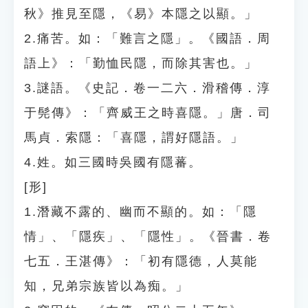
秋》推見至隱，《易》本隱之以顯。」
2.痛苦。如：「難言之隱」。《國語．周
語上》：「勤恤民隱，而除其害也。」
3.謎語。《史記．卷一二六．滑稽傳．淳
于髡傳》：「齊威王之時喜隱。」唐．司
馬貞．索隱：「喜隱，謂好隱語。」
4.姓。如三國時吳國有隱蕃。
[形]
1.潛藏不露的、幽而不顯的。如：「隱
情」、「隱疾」、「隱性」。《晉書．卷
七五．王湛傳》：「初有隱德，人莫能
知，兄弟宗族皆以為痴。」