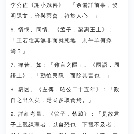
李公佐《謝小娥傳》：「余備詳前事，發
明隱文，暗與冥會，符於人心。」
6. 憐憫、同情。《孟子．梁惠王上》：
「王若隱其無罪而就死地，則牛羊何擇
焉？」
7. 痛苦。如：「難言之隱」。《國語．周
語上》：「勤恤民隱，而除其害也。」
8. 窮困。《左傳．昭公二十五年》：「政
自之出久矣，隱民多取食焉。」
9. 詳細考量。《管子．禁藏》：「是故君
子上觀絕理者，以自恐也。下觀不及者，