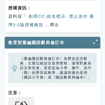
授權資訊：
資料採「
創用CC-姓名標示- 禁止改作 臺
灣3.0版授權條款
」釋出
教育部重編國語辭典修訂本
《重編國語辭典修訂本》為歷史語言辭
典，主要記錄語言使用歷程，適用對象為
語文研究者。若您是為小學、國中、高中
（職）的學習或教學，建議您優先使用
《國語小字典》或《國語辭典簡編本》。
注音：
ㄏㄨㄟ