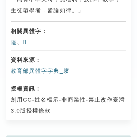
生徒隳學者，皆論如律。」
相關異體字：
隓
、
𢀡
資料來源：
教育部異體字字典_隳
授權資訊：
創用CC-姓名標示-非商業性-禁止改作臺灣
3.0版授權條款