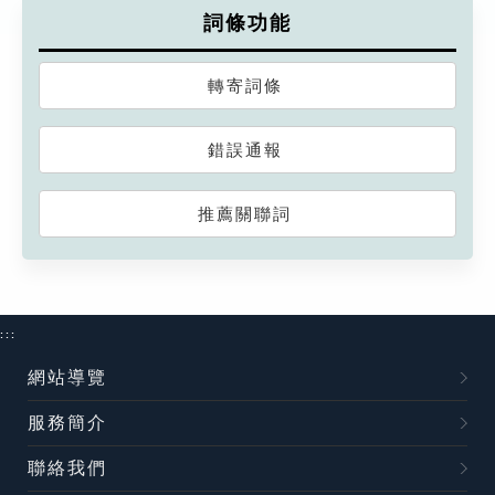
詞條功能
轉寄詞條
錯誤通報
推薦關聯詞
:::
網站導覽
服務簡介
聯絡我們