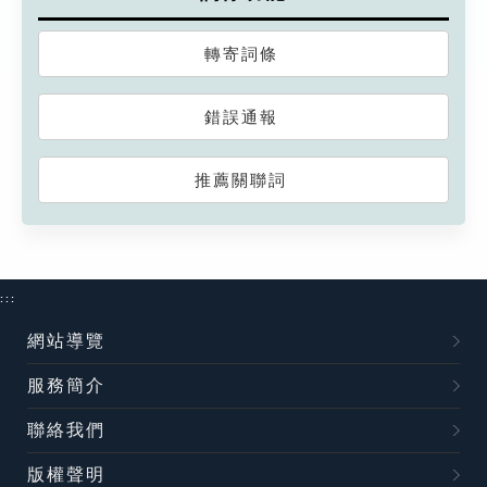
轉寄詞條
錯誤通報
推薦關聯詞
:::
網站導覽
服務簡介
聯絡我們
版權聲明