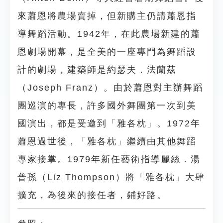
來蕭恩將農場賣掉，但新購主仍請蕭恩指
導舞蹈活動。1942年，在此農場新建的蕭
恩劇場開幕，是全美的一座專門為舞蹈設
計的劇場，建築師是約瑟夫．法蘭茲
（Joseph Franz）。由於蕭恩對主辦舞蹈
團巡演的專長，許多國外舞團第一次到美
國演出，都是受邀到「雅各枕」。1972年
蕭恩過世後，「雅各枕」繼續由其他舞蹈
專家接掌。1979年新任藝術指導麗絲．湯
普孫（Liz Thompson）將「雅各枕」大肆
擴充，為後來的接任者，鋪好路。