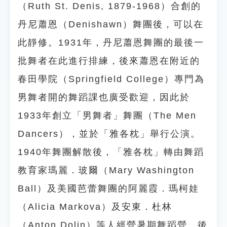
（Ruth St. Denis, 1879-1968）合創的
丹尼蕭恩（Denishawn）舞團後，可以在
此靜修。1931年，丹尼蕭恩舞團的最後一
批舞者在此進行排練，後來蕭恩在附近的
春田學院（Springfield College）專門為
男舞者開的舞蹈課也廣受歡迎，因此於
1933年創立「男舞者」舞團（The Men
Dancers），並於「雅各枕」舉行公演。
1940年舞團解散後，「雅各枕」轉由舞蹈
教育家瑪麗．玻爾（Mary Washington
Ball）及美國芭蕾舞團的阿麗霞．瑪柯娃
（Alicia Markova）及安東．杜林
（Anton Dolin）等人經營暑期舞蹈營。後