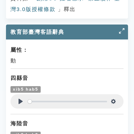
灣3.0版授權條款
」釋出
教育部臺灣客語辭典
屬性：
動
四縣音
xib5 hab5
Play
Settings
海陸音