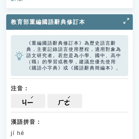
教育部重編國語辭典修訂本
《重編國語辭典修訂本》為歷史語言辭
典，主要記錄語言使用歷程，適用對象為
語文研究者。若您是為小學、國中、高中
（職）的學習或教學，建議您優先使用
《國語小字典》或《國語辭典簡編本》。
注音：
ㄐㄧ
ㄏㄜ
漢語拼音：
jí hé