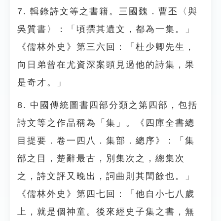
7. 輯錄詩文等之書籍。三國魏．曹丕〈與
吳質書〉：「頃撰其遺文，都為一集。」
《儒林外史》第三六回：「杜少卿先生，
向日弟曾在尤資深案頭見過他的詩集，果
是奇才。」
8. 中國傳統圖書四部分類之第四部，包括
詩文等之作品稱為「集」。《四庫全書總
目提要．卷一四八．集部．總序》：「集
部之目，楚辭最古，別集次之，總集次
之，詩文評又晚出，詞曲則其閏餘也。」
《儒林外史》第四七回：「他自小七八歲
上，就是個神童。後來經史子集之書，無