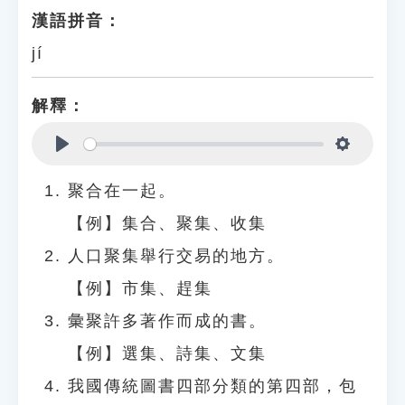
漢語拼音：
jí
解釋：
Play
Settings
聚合在一起。
【例】集合、聚集、收集
人口聚集舉行交易的地方。
【例】市集、趕集
彙聚許多著作而成的書。
【例】選集、詩集、文集
我國傳統圖書四部分類的第四部，包