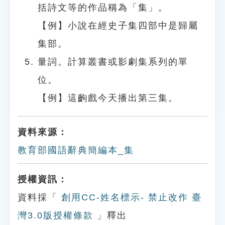
括詩文等的作品稱為「集」。
【例】小說在經史子集四部中是歸屬
集部。
量詞。計算叢書或影劇集系列的單
位。
【例】這齣戲今天播出第三集。
資料來源：
教育部國語辭典簡編本_集
授權資訊：
資料採「
創用CC-姓名標示- 禁止改作 臺
灣3.0版授權條款
」釋出