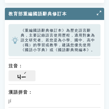
教育部重編國語辭典修訂本
《重編國語辭典修訂本》為歷史語言辭
典，主要記錄語言使用歷程，適用對象為
語文研究者。若您是為小學、國中、高中
（職）的學習或教學，建議您優先使用
《國語小字典》或《國語辭典簡編本》。
注音：
ㄐㄧ
漢語拼音：
jí