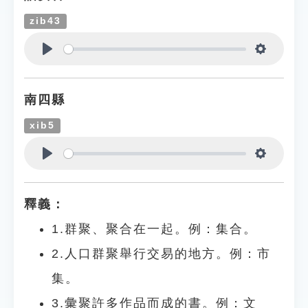
zib43
Play
Settings
南四縣
xib5
Play
Settings
釋義：
1.群聚、聚合在一起。例：集合。
2.人口群聚舉行交易的地方。例：市
集。
3.彙聚許多作品而成的書。例：文