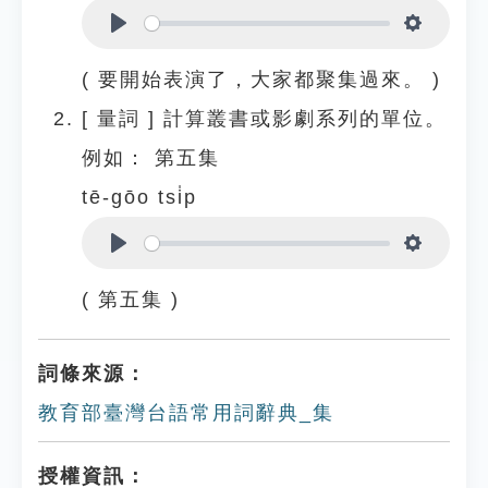
Play
Settings
( 要開始表演了，大家都聚集過來。 )
[
量詞
]
計算叢書或影劇系列的單位。
例如：
第五集
tē-gōo tsi̍p
Play
Settings
( 第五集 )
詞條來源：
教育部臺灣台語常用詞辭典_集
授權資訊：