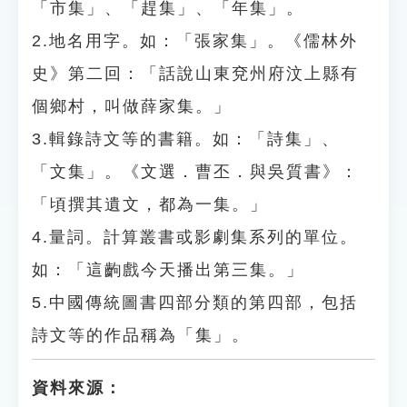
「市集」、「趕集」、「年集」。
2.地名用字。如：「張家集」。《儒林外
史》第二回：「話說山東兗州府汶上縣有
個鄉村，叫做薛家集。」
3.輯錄詩文等的書籍。如：「詩集」、
「文集」。《文選．曹丕．與吳質書》：
「頃撰其遺文，都為一集。」
4.量詞。計算叢書或影劇集系列的單位。
如：「這齣戲今天播出第三集。」
5.中國傳統圖書四部分類的第四部，包括
詩文等的作品稱為「集」。
資料來源：