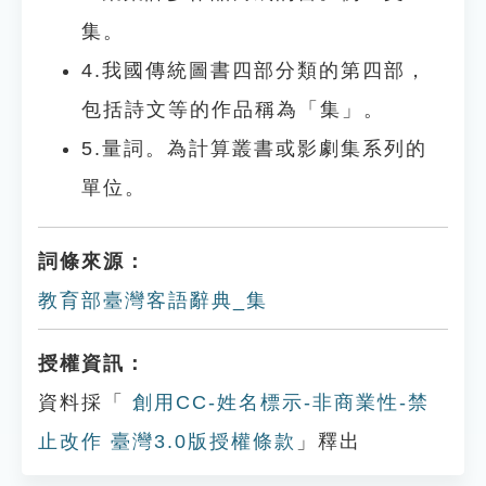
集。
4.我國傳統圖書四部分類的第四部，
包括詩文等的作品稱為「集」。
5.量詞。為計算叢書或影劇集系列的
單位。
詞條來源：
教育部臺灣客語辭典_集
授權資訊：
資料採「
創用CC-姓名標示-非商業性-禁
止改作 臺灣3.0版授權條款
」釋出