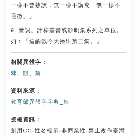
一樣不曾熟讀，無一樣不講究，無一樣不
通徹。」
9. 量詞。計算叢書或影劇集系列之單位。
如：「這齣戲今天播出第三集。」
相關異體字：
㯤
、
雦
、
雧
資料來源：
教育部異體字字典_集
授權資訊：
創用CC-姓名標示-非商業性-禁止改作臺灣