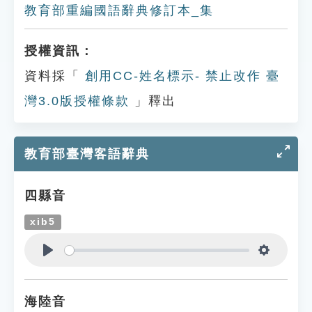
教育部重編國語辭典修訂本_集
授權資訊：
資料採「
創用CC-姓名標示- 禁止改作 臺
灣3.0版授權條款
」釋出
教育部臺灣客語辭典
四縣音
xib5
Play
Settings
海陸音