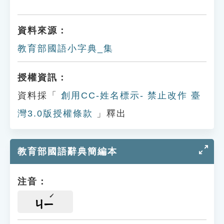
資料來源：
教育部國語小字典_集
授權資訊：
資料採「
創用CC-姓名標示- 禁止改作 臺
灣3.0版授權條款
」釋出
教育部國語辭典簡編本
注音：
ㄐㄧ