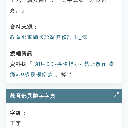
七九．謝安傳》：「萬字萬石，才器雋
秀。」
資料來源：
教育部重編國語辭典修訂本_雋
授權資訊：
資料採「
創用CC-姓名標示- 禁止改作 臺
灣3.0版授權條款
」釋出
教育部異體字字典
字級：
正字