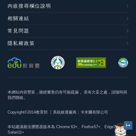
內嵌搜尋欄位說明
相關連結
常見問題
隱私權政策
本網站內容豐富，雖經審查仍有可能疏漏，
若有欠妥之處，請隨時與
我們聯絡。
Copyright©2014教育部
丨系統維運廠商：卡米爾有限公司
本站建議最佳瀏覽器版本為
Chrome 63+、Firefox57+、Edge79+及
Safari11+