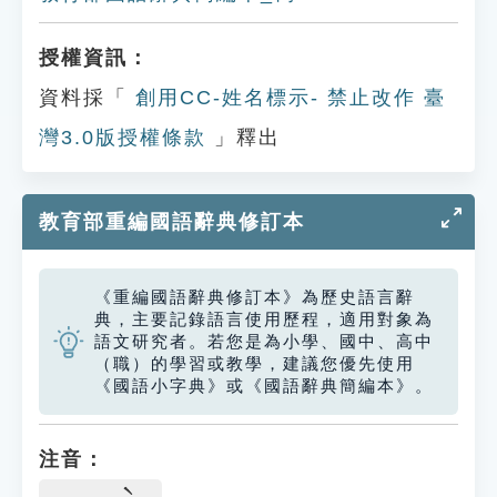
授權資訊：
資料採「
創用CC-姓名標示- 禁止改作 臺
灣3.0版授權條款
」釋出
教育部重編國語辭典修訂本
《重編國語辭典修訂本》為歷史語言辭
典，主要記錄語言使用歷程，適用對象為
語文研究者。若您是為小學、國中、高中
（職）的學習或教學，建議您優先使用
《國語小字典》或《國語辭典簡編本》。
注音：