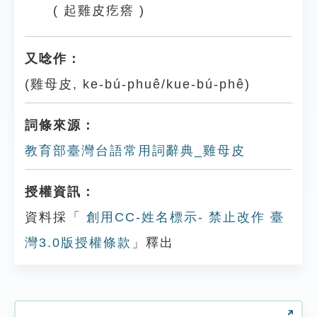
( 起雞皮疙瘩 )
又唸作：
(雞母皮, ke-bú-phuê/kue-bú-phê)
詞條來源：
教育部臺灣台語常用詞辭典_雞母皮
授權資訊：
資料採「
創用CC-姓名標示- 禁止改作 臺
灣3.0版授權條款
」釋出