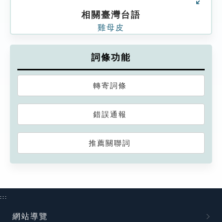
相關臺灣台語
雞母皮
詞條功能
轉寄詞條
錯誤通報
推薦關聯詞
:::
網站導覽