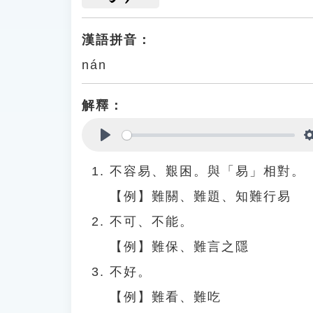
漢語拼音：
nán
解釋：
Play
不容易、艱困。與「易」相對。
【例】難關、難題、知難行易
不可、不能。
【例】難保、難言之隱
不好。
【例】難看、難吃