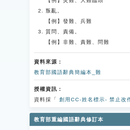
【例】災難、大難臨頭
叛亂。
【例】發難、兵難
質問、責備。
【例】非難、責難、問難
資料來源：
教育部國語辭典簡編本_難
授權資訊：
資料採「
創用CC-姓名標示- 禁止改
教育部重編國語辭典修訂本