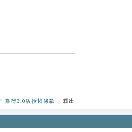
作 臺灣3.0版授權條款
」釋出