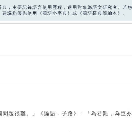
辭典，主要記錄語言使用歷程，適用對象為語文研究者。若
，建議您優先使用《國語小字典》或《國語辭典簡編本》。
個問題很難。」《論語．子路》：「為君難，為臣