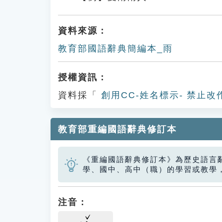
資料來源：
教育部國語辭典簡編本_雨
授權資訊：
資料採「
創用CC-姓名標示- 禁止改
教育部重編國語辭典修訂本
《重編國語辭典修訂本》為歷史語言
學、國中、高中（職）的學習或教學
注音：