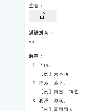
注音：
ㄩ
漢語拼音：
yù
解釋：
下雨。
【例】天不雨
降落、落下。
【例】雨雪、雨雹
潤澤、滋潤。
【例】夏雨雨人