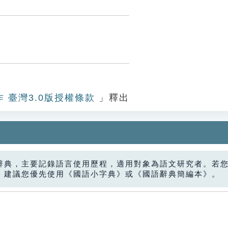
作 臺灣3.0版授權條款
」釋出
辭典，主要記錄語言使用歷程，適用對象為語文研究者。若
，建議您優先使用《國語小字典》或《國語辭典簡編本》。