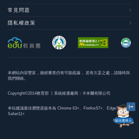
常見問題
隱私權政策
本網站內容豐富，雖經審查仍有可能疏漏，
若有欠妥之處，請隨時與
我們聯絡。
Copyright©2014教育部
丨系統維運廠商：卡米爾有限公司
本站建議最佳瀏覽器版本為
Chrome 63+、Firefox57+、Edge79+及
Safari11+
貓頭鷹博士