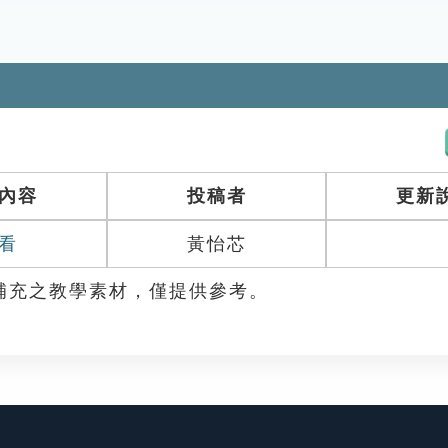
內容
投稿者
更新
看
黃怡芯
補充之教學素材，僅提供參考。