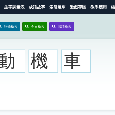
生字詞彙表
成語故事
索引選單
遊戲專區
教學應用
貓
詞條檢索
全文檢索
音讀檢索
動
機
車