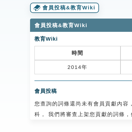
會員投稿&教育Wiki
會員投稿&教育Wiki
教育Wiki
時間
2014年
會員投稿
您查詢的詞條還尚未有會員貢獻內容
科， 我們將審查上架您貢獻的詞條