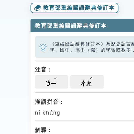
教育部重編國語辭典修訂本
教育部重編國語辭典修訂本
《重編國語辭典修訂本》為歷史語言
學、國中、高中（職）的學習或教學
注音：
ㄋㄧ
ㄔㄤ
漢語拼音：
ní cháng
解釋：