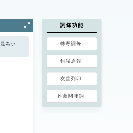
詞條功能
轉寄詞條
您是為小
錯誤通報
友善列印
推薦關聯詞