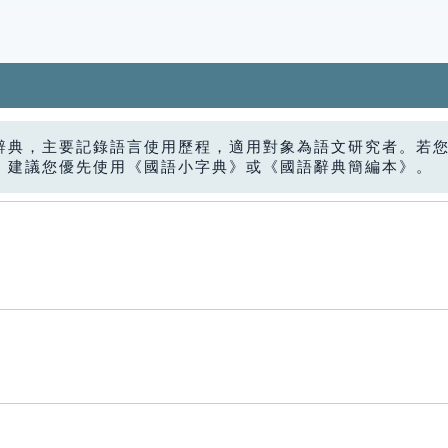
辭典，主要記錄語言使用歷程，適用對象為語文研究者。若
，建議您優先使用《國語小字典》或《國語辭典簡編本》。