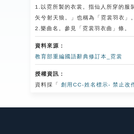
1.以霓所製的衣裳。指仙人所穿的
矢兮射天狼。」也稱為「霓裳羽衣」
2.樂曲名。參見「霓裳羽衣曲」條。
資料來源：
教育部重編國語辭典修訂本_霓裳
授權資訊：
資料採「
創用CC-姓名標示- 禁止改