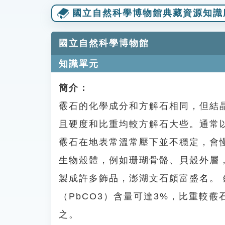
國立自然科學博物館典藏資源知識
國立自然科學博物館
知識單元
簡介：
霰石的化學成分和方解石相同，但結
且硬度和比重均較方解石大些。通常
霰石在地表常溫常壓下並不穩定，會
生物殼體，例如珊瑚骨骼、貝殼外層
製成許多飾品，澎湖文石頗富盛名。 鉛霰
（PbCO3）含量可達3%，比重較霰石
之。