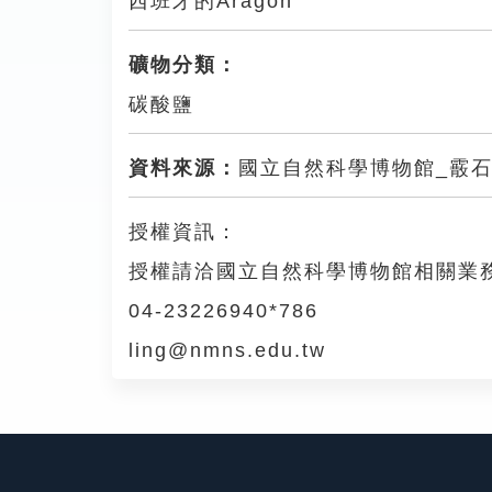
西班牙的Aragon
礦物分類：
碳酸鹽
資料來源：
國立自然科學博物館_霰
授權資訊：
授權請洽國立自然科學博物館相關業
04-23226940*786
ling@nmns.edu.tw