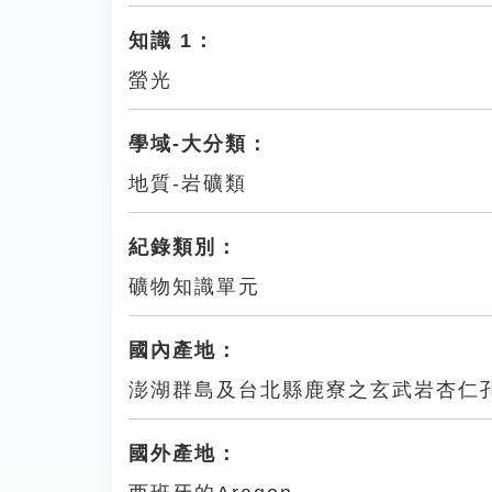
知識 1：
螢光
學域-大分類：
地質-岩礦類
紀錄類別：
礦物知識單元
國內產地：
澎湖群島及台北縣鹿寮之玄武岩杏仁
國外產地：