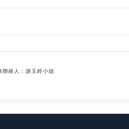
石
務聯絡人：謝玉鈴小姐