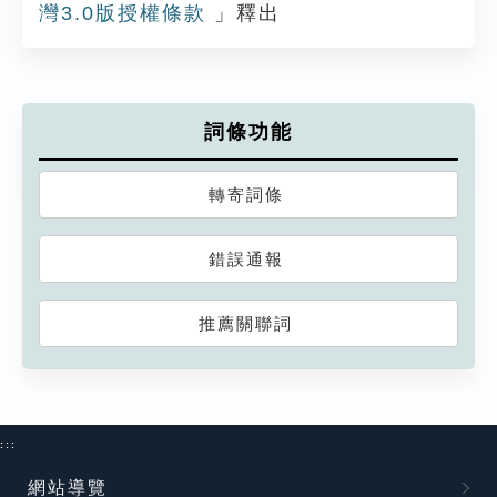
灣3.0版授權條款
」釋出
詞條功能
轉寄詞條
錯誤通報
推薦關聯詞
:::
網站導覽