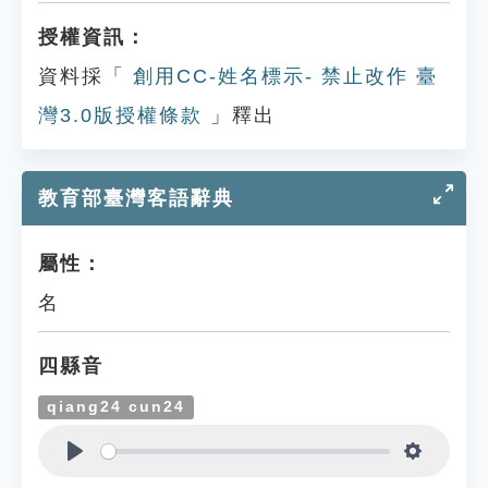
授權資訊：
資料採「
創用CC-姓名標示- 禁止改作 臺
灣3.0版授權條款
」釋出
教育部臺灣客語辭典
屬性：
名
四縣音
qiang24 cun24
Play
Settings