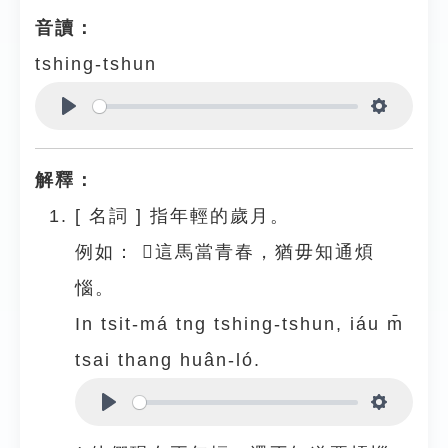
音讀：
tshing-tshun
Play
Settings
解釋：
[
名詞
]
指年輕的歲月。
例如：
𪜶這馬當青春，猶毋知通煩
惱。
In tsit-má tng tshing-tshun, iáu m̄
tsai thang huân-ló.
Play
Settings