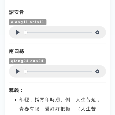
詔安音
ciang11 chin11
Play
Settings
南四縣
qiang24 cun24
Play
Settings
釋義：
年輕，指青年時期。例：人生苦短，
青春有限，愛好好把扼。（人生苦