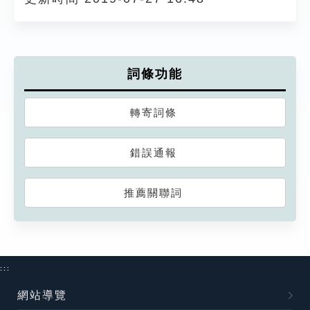
詞條功能
轉寄詞條
錯誤通報
推薦關聯詞
:::
網站導覽