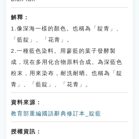
解釋：
1.像深海一樣的顏色。也稱為「靛青」、
「藍靛」、「花青」。
2.一種藍色染料。用蓼藍的葉子發酵製
成，現在多用化合物原料合成。為深藍色
粉末，用來染布，耐洗耐晒。也稱為「靛
青」、「藍靛」、「花青」。
資料來源：
教育部重編國語辭典修訂本_靛藍
授權資訊：